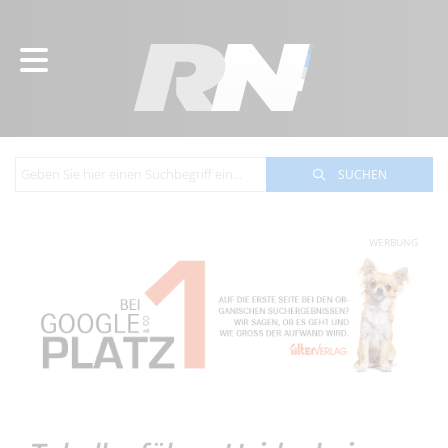
SUCHEN
WERBUNG