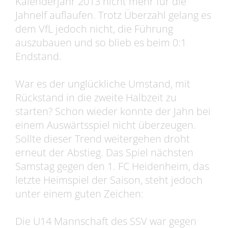
Kalenderjahr 2013 nicht mehr für die
Jahnelf auflaufen. Trotz Überzahl gelang es
dem VfL jedoch nicht, die Führung
auszubauen und so blieb es beim 0:1
Endstand.
War es der unglückliche Umstand, mit
Rückstand in die zweite Halbzeit zu
starten? Schon wieder konnte der Jahn bei
einem Auswärtsspiel nicht überzeugen.
Sollte dieser Trend weitergehen droht
erneut der Abstieg. Das Spiel nächsten
Samstag gegen den 1. FC Heidenheim, das
letzte Heimspiel der Saison, steht jedoch
unter einem guten Zeichen:
Die U14 Mannschaft des SSV war gegen