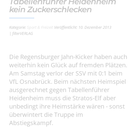
Tabellenführer Heidenheim
kein Zuckerschlecken
Kategorie:
Sport & Freizeit
Veröffentlicht: 10. Dezember 2013
| filterVERLAG
Die Regensburger Jahn-Kicker haben auch
weiterhin kein Glück auf fremden Plätzen.
Am Samstag verlor der SSV mit 0:1 beim
VfL Osnabrück. Beim nächsten Heimspiel
ausgerechnet gegen Tabellenführer
Heidenheim muss die Stratos-Elf aber
unbedingt ihre Heimstärke wären - sonst
überwintert die Truppe im
Abstiegskampf.