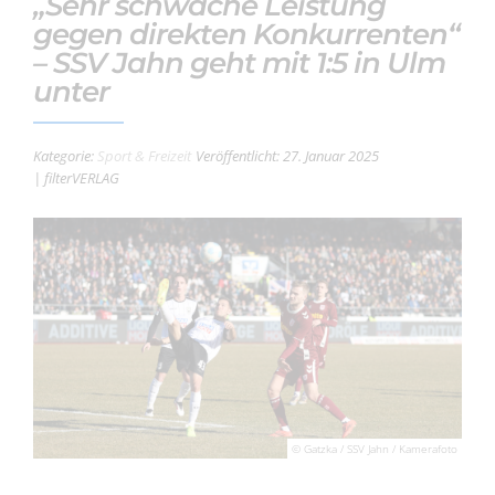
„Sehr schwache Leistung
gegen direkten Konkurrenten“
– SSV Jahn geht mit 1:5 in Ulm
unter
Kategorie:
Sport & Freizeit
Veröffentlicht: 27. Januar 2025
| filterVERLAG
© Gatzka / SSV Jahn / Kamerafoto