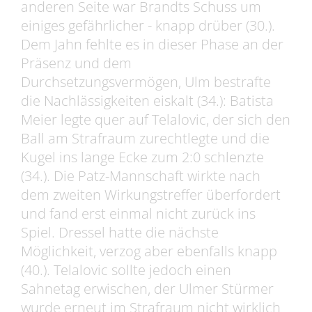
anderen Seite war Brandts Schuss um
einiges gefährlicher - knapp drüber (30.).
Dem Jahn fehlte es in dieser Phase an der
Präsenz und dem
Durchsetzungsvermögen, Ulm bestrafte
die Nachlässigkeiten eiskalt (34.): Batista
Meier legte quer auf Telalovic, der sich den
Ball am Strafraum zurechtlegte und die
Kugel ins lange Ecke zum 2:0 schlenzte
(34.). Die Patz-Mannschaft wirkte nach
dem zweiten Wirkungstreffer überfordert
und fand erst einmal nicht zurück ins
Spiel. Dressel hatte die nächste
Möglichkeit, verzog aber ebenfalls knapp
(40.). Telalovic sollte jedoch einen
Sahnetag erwischen, der Ulmer Stürmer
wurde erneut im Strafraum nicht wirklich