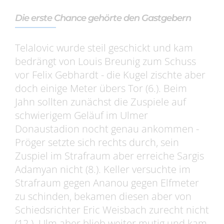
Die erste Chance gehörte den Gastgebern
Telalovic wurde steil geschickt und kam
bedrängt von Louis Breunig zum Schuss
vor Felix Gebhardt - die Kugel zischte aber
doch einige Meter übers Tor (6.). Beim
Jahn sollten zunächst die Zuspiele auf
schwierigem Geläuf im Ulmer
Donaustadion nocht genau ankommen -
Pröger setzte sich rechts durch, sein
Zuspiel im Strafraum aber erreiche Sargis
Adamyan nicht (8.). Keller versuchte im
Strafraum gegen Ananou gegen Elfmeter
zu schinden, bekamen diesen aber von
Schiedsrichter Eric Weisbach zurecht nicht
(12.). Ulm aber blieb weiter mutig und kam