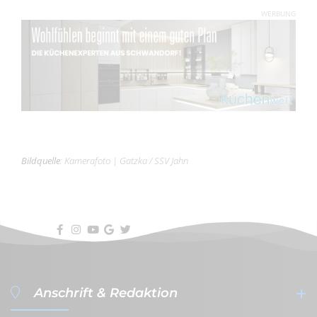
WERBUNG
Bildquelle
:
Kamerafoto
|
Gatzka / SSV Jahn
Anschrift & Redaktion