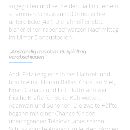
angegriffen und setzte den Ball mit einem
strammen Schuss zum 3:0 ins rechte
untere Ecke (45.). Die Jahnelf erlebte
bisher einen rabenschwarzen Nachmittag
im Ulmer Donaustadion.
„Anständig aus dem 19. Spieltag
verabschieden“
Andi Patz reagierte in der Halbzeit und
brachte mit Florian Ballas, Christian Viet,
Noah Ganaus und Eric Hottmann vier
frische Kräfte für Bulic, Kühlwetter,
Adamyan und Suhonen. Die zweite Hälfte
begann mit einer Chance für den
überragenden Telalovic, aber seinen
Schuss konnte Ananou im letzten Moment