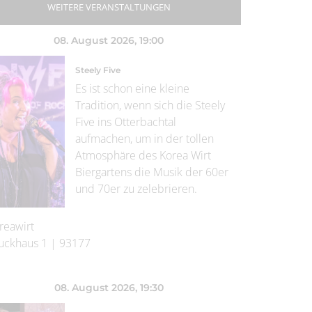
WEITERE VERANSTALTUNGEN
08. August 2026
, 19:00
Steely Five
Es ist schon eine kleine
Tradition, wenn sich die Steely
Five ins Otterbachtal
aufmachen, um in der tollen
Atmosphäre des Korea Wirt
Biergartens die Musik der 60er
und 70er zu zelebrieren.
reawirt
uckhaus 1
|
93177
08. August 2026
, 19:30