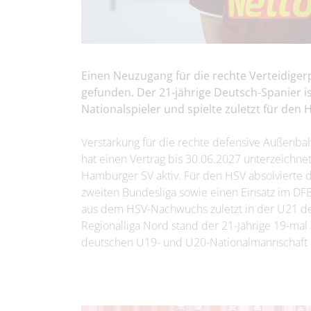
Einen Neuzugang für die rechte Verteidigerpo
gefunden. Der 21-jährige Deutsch-Spanier i
Nationalspieler und spielte zuletzt für den
Verstärkung für die rechte defensive Außenbahn
hat einen Vertrag bis 30.06.2027 unterzeichnet.
Hamburger SV aktiv. Für den HSV absolvierte de
zweiten Bundesliga sowie einen Einsatz im DFB
aus dem HSV-Nachwuchs zuletzt in der U21 der
Regionalliga Nord stand der 21-Jährige 19-mal
deutschen U19- und U20-Nationalmannschaft zu