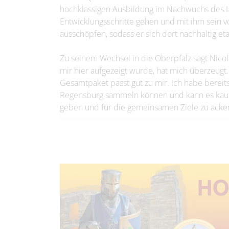
hochklassigen Ausbildung im Nachwuchs des H
Entwicklungsschritte gehen und mit ihm sein vo
ausschöpfen, sodass er sich dort nachhaltig et
Zu seinem Wechsel in die Oberpfalz sagt Nicolas
mir hier aufgezeigt wurde, hat mich überzeugt. 
Gesamtpaket passt gut zu mir. Ich habe berei
Regensburg sammeln können und kann es kaum
geben und für die gemeinsamen Ziele zu acker