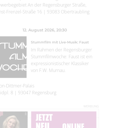
werbegebiet An der Regensburger Straße,
nst-Frenzel-Straße 16
|
93083
Obertraubling
12. August 2026
, 20:30
Stummfilm mit Live-Musik: Faust
Im Rahmen der Regensburger
Stummfilmwoche: Faust ist ein
expressionistischer Klassiker
von F.W. Murnau.
on-Dittmer-Palais
idpl. 8
|
93047
Regensburg
WERBUNG