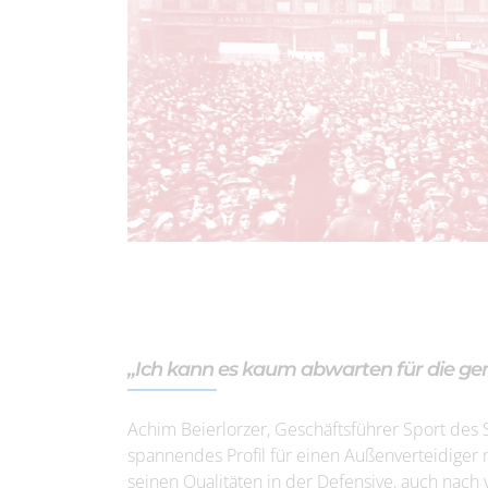
„Ich kann es kaum abwarten für die ge
Achim Beierlorzer, Geschäftsführer Sport des SS
spannendes Profil für einen Außenverteidiger 
seinen Qualitäten in der Defensive, auch nach