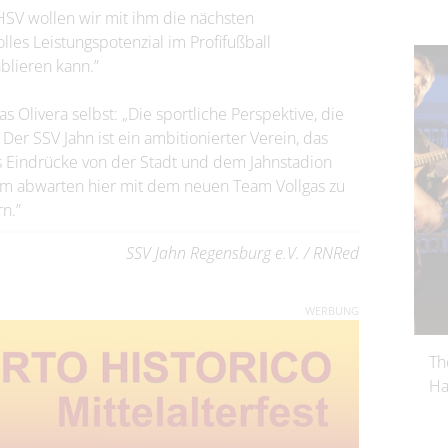
SV wollen wir mit ihm die nächsten
lles Leistungspotenzial im Profifußball
ablieren kann.”
 Olivera selbst: „Die sportliche Perspektive, die
Der SSV Jahn ist ein ambitionierter Verein, das
ts Eindrücke von der Stadt und dem Jahnstadion
 abwarten hier mit dem neuen Team Vollgas zu
n.”
SSV Jahn Regensburg e.V. / RNRed
WERBUNG
Th
Ha