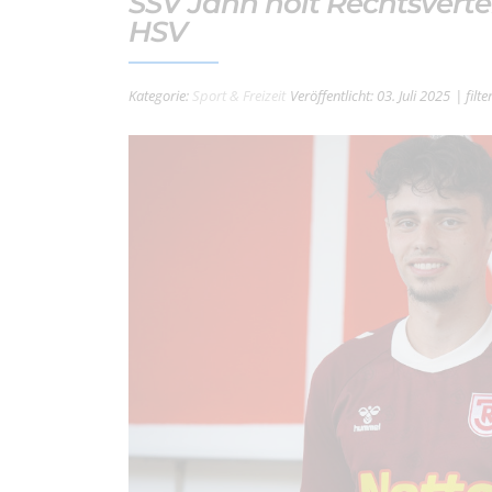
SSV Jahn holt Rechtsverte
HSV
Kategorie:
Sport & Freizeit
Veröffentlicht: 03. Juli 2025
| filt