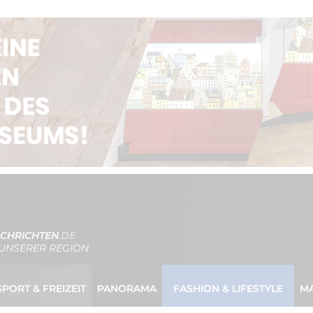
CHRICHTEN
.DE
UNSERER REGION
SPORT & FREIZEIT
PANORAMA
FASHION & LIFESTYLE
M