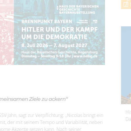
meinsamen Ziele zu ackern“
Hi
V Jahn, sagt zur Verpflichtung: „Nicolas bringt ein
Da
mit, der mit seinem Tempo und Variabilität, neben
 vorne Akzente setzen kann. Nach seiner