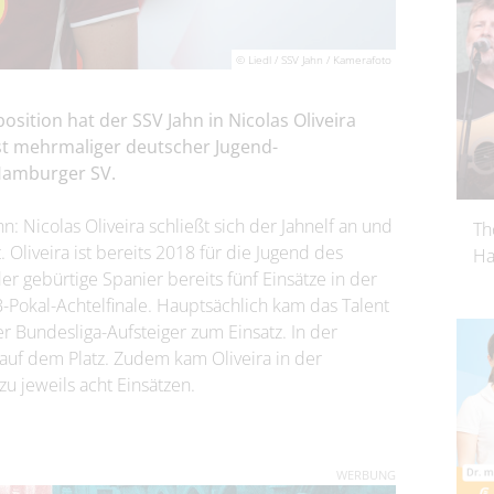
© Liedl / SSV Jahn / Kamerafoto
sition hat der SSV Jahn in Nicolas Oliveira
st mehrmaliger deutscher Jugend-
 Hamburger SV.
: Nicolas Oliveira schließt sich der Jahnelf an und
Th
 Oliveira ist bereits 2018 für die Jugend des
Ha
r gebürtige Spanier bereits fünf Einsätze in der
-Pokal-Achtelfinale. Hauptsächlich kam das Talent
 Bundesliga-Aufsteiger zum Einsatz. In der
 auf dem Platz. Zudem kam Oliveira in der
 jeweils acht Einsätzen.
WERBUNG