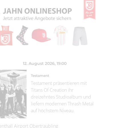
12. August 2026
, 19:00
Testament
Testament präsentieren mit
Titans Of Creation ihr
dreizehntes Studioalbum und
liefern modernen Thrash Metal
auf höchstem Niveau.
enthall Airport Obertraubling