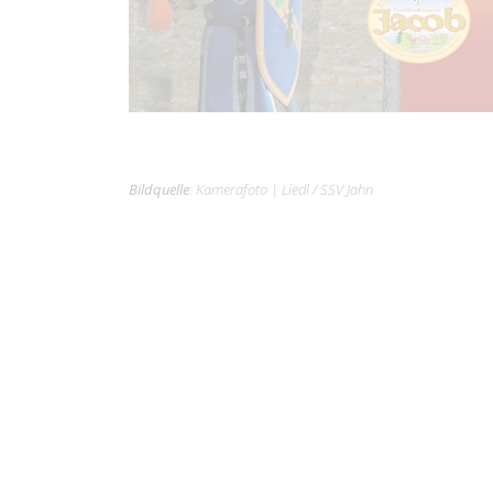
Bildquelle
:
Kamerafoto
|
Liedl / SSV Jahn