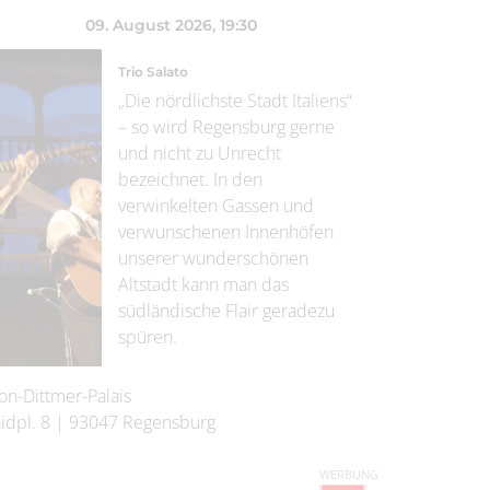
09. August 2026
, 19:30
Trio Salato
„Die nördlichste Stadt Italiens“
– so wird Regensburg gerne
und nicht zu Unrecht
bezeichnet. In den
verwinkelten Gassen und
verwunschenen Innenhöfen
unserer wunderschönen
Altstadt kann man das
südländische Flair geradezu
spüren.
on-Dittmer-Palais
idpl. 8
|
93047
Regensburg
WERBUNG