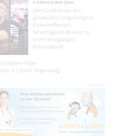
A Tribute to Bob Dylan
Dem Großmeister des
gehaltvollen Songwritings zu
Ehren treffen sich
hervorragende Musiker zu
einem einzigartigen
Konzertabend
on-Dittmer-Palais
idpl. 8
|
93047
Regensburg
WERBUNG