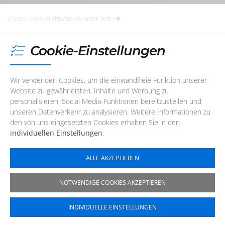
jederzeit
eine E-Mail
schreiben
!
© 2002 - 2026 FILTERVERLAG
MADE WITH
Cookie-Einstellungen
Wir verwenden Cookies, um die einwandfreie Funktion unserer
Website zu gewährleisten, Inhalte und Werbung zu
personalisieren, Social Media-Funktionen bereitzustellen und
unseren Datenverkehr zu analysieren. Weitere Informationen zu
den von uns eingesetzten Cookies erhalten Sie in den
individuellen Einstellungen
.
ALLE AKZEPTIEREN
NOTWENDIGE COOKIES AKZEPTIEREN
INDIVIDUELLE EINSTELLUNGEN