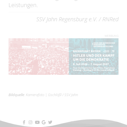
Leistungen.
SSV Jahn Regensburg e.V. / RNRed
WERBUNG
Bildquelle
:
Kamerafoto
|
Gschlößl / SSV Jahn