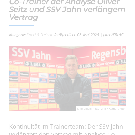
Co-Trainer der Analyse Oliver
Seitz und SSV Jahn verlängern
Vertrag
Kategorie:
Sport & Freizeit
Veröffentlicht: 06. Mai 2026
| filterVERLAG
© Gschlößl / SSV Jahn / Kamerafoto
Kontinuität im Trainerteam: Der SSV Jahn
verlängert den Vertrag mit Analyse-Co-