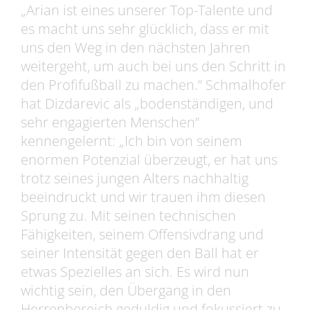
„Arian ist eines unserer Top-Talente und
es macht uns sehr glücklich, dass er mit
uns den Weg in den nächsten Jahren
weitergeht, um auch bei uns den Schritt in
den Profifußball zu machen.” Schmalhofer
hat Dizdarevic als „bodenständigen, und
sehr engagierten Menschen”
kennengelernt: „Ich bin von seinem
enormen Potenzial überzeugt, er hat uns
trotz seines jungen Alters nachhaltig
beeindruckt und wir trauen ihm diesen
Sprung zu. Mit seinen technischen
Fähigkeiten, seinem Offensivdrang und
seiner Intensität gegen den Ball hat er
etwas Spezielles an sich. Es wird nun
wichtig sein, den Übergang in den
Herrenbereich geduldig und fokussiert zu