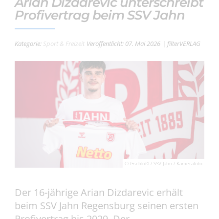
Arian Dizdarevic unterschreibt
Profivertrag beim SSV Jahn
Kategorie:
Sport & Freizeit
Veröffentlicht: 07. Mai 2026
| filterVERLAG
© Gschlößl / SSV Jahn / Kamerafoto
Der 16-jährige Arian Dizdarevic erhält
beim SSV Jahn Regensburg seinen ersten
Profivertrag bis 2029. Der