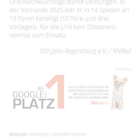
DFB-Nachwuchsliga starke Leistungen. In
der Vorrunde 2025 war er in 14 Spielen an
13 Toren beteiligt (10 Tore und drei
Vorlagen). Für die U19 kam Dizdarevic
viermal zum Einsatz.
SSV Jahn Regensburg e.V. / RNRed
WERBUNG
Bildquelle
:
Kamerafoto
|
Gschlößl / SSV Jahn