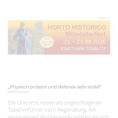
WERBUNG
„Physisch präsent und defensiv sehr stabil“
Die Unicorns reisen als ungeschlagener
Tabellenführer nach Regensburg. Am
vergangenen Wochenende setzten sie sich