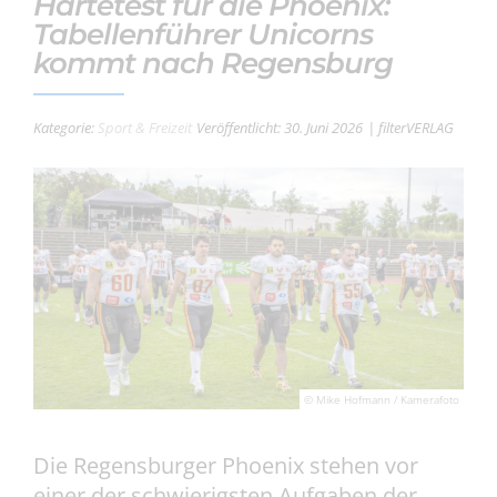
Härtetest für die Phoenix:
Tabellenführer Unicorns
kommt nach Regensburg
Kategorie:
Sport & Freizeit
Veröffentlicht: 30. Juni 2026
| filterVERLAG
© Mike Hofmann / Kamerafoto
Die Regensburger Phoenix stehen vor
einer der schwierigsten Aufgaben der