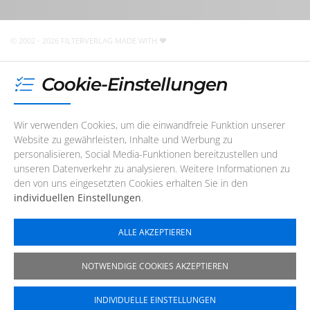
nicht telefonisch erreichbar. Sie können uns jedoch
jederzeit
eine E-Mail
schreiben
!
© 2002 - 2026 FILTERVERLAG
MADE WITH
Cookie-Einstellungen
Wir verwenden Cookies, um die einwandfreie Funktion unserer
Website zu gewährleisten, Inhalte und Werbung zu
personalisieren, Social Media-Funktionen bereitzustellen und
unseren Datenverkehr zu analysieren. Weitere Informationen zu
den von uns eingesetzten Cookies erhalten Sie in den
individuellen Einstellungen
.
ALLE AKZEPTIEREN
NOTWENDIGE COOKIES AKZEPTIEREN
INDIVIDUELLE EINSTELLUNGEN