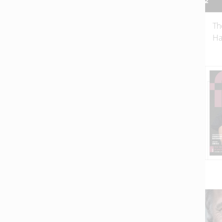
Th
Ha