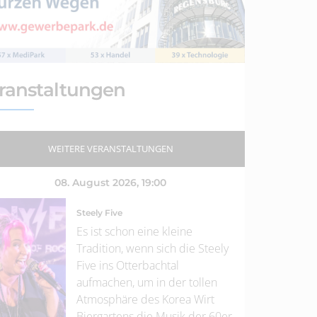
ranstaltungen
WEITERE VERANSTALTUNGEN
08. August 2026
, 19:00
Steely Five
Es ist schon eine kleine
Tradition, wenn sich die Steely
Five ins Otterbachtal
aufmachen, um in der tollen
Atmosphäre des Korea Wirt
Biergartens die Musik der 60er