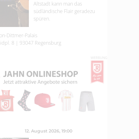
Altstadt kann man das
südländische Flair geradezu
spüren.
on-Dittmer-Palais
idpl. 8
|
93047
Regensburg
WERBUNG
12. August 2026
, 19:00