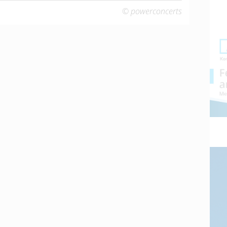
© powerconcerts