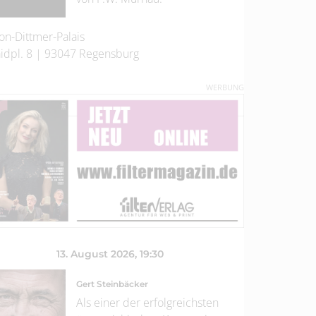
on-Dittmer-Palais
idpl. 8
|
93047
Regensburg
WERBUNG
13. August 2026
, 19:30
Gert Steinbäcker
Als einer der erfolgreichsten