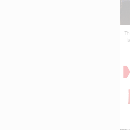
Th
Ha