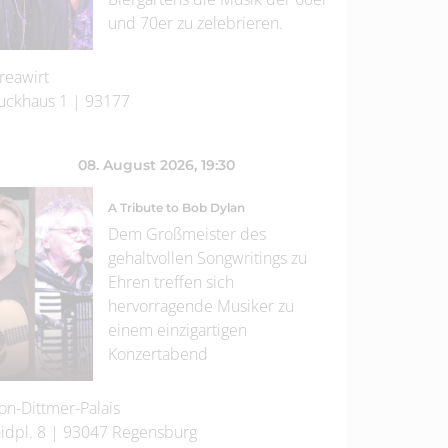
und 70er zu zelebrieren.
reawirt
uckhaus 1
|
93177
08. August 2026
, 19:30
A Tribute to Bob Dylan
Dem Großmeister des
gehaltvollen Songwritings zu
Ehren treffen sich
hervorragende Musiker zu
einem einzigartigen
Konzertabend
on-Dittmer-Palais
idpl. 8
|
93047
Regensburg