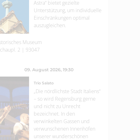
Astra“ bietet gezielte
Unterstützung, um individuelle
Einschränkungen optimal
auszugleichen.
storisches Museum
chaupl. 2
|
93047
09. August 2026
, 19:30
Trio Salato
„Die nördlichste Stadt Italiens“
– so wird Regensburg gerne
und nicht zu Unrecht
bezeichnet. In den
verwinkelten Gassen und
verwunschenen Innenhöfen
unserer wunderschönen