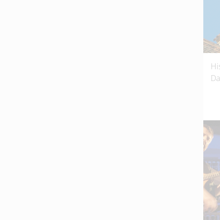
Hi
Da