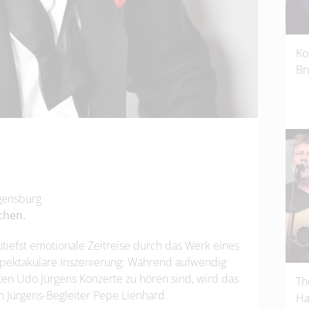
Ko
Br
egensburg
chen.
utiefst emotionale Zeitreise durch das Werk eines
e spektakuläre Inszenierung: Während aufwendig
zten Udo Jürgens Konzerte zu hören sind, wird das
Th
n Jürgens-Begleiter Pepe Lienhard.
Ha