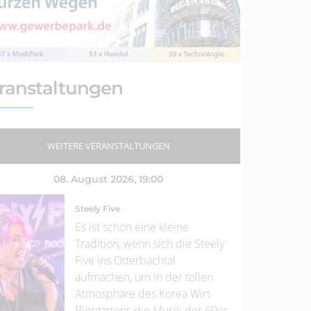
ranstaltungen
WEITERE VERANSTALTUNGEN
08. August 2026
, 19:00
Steely Five
Es ist schon eine kleine
Tradition, wenn sich die Steely
Five ins Otterbachtal
aufmachen, um in der tollen
Atmosphäre des Korea Wirt
Biergartens die Musik der 60er