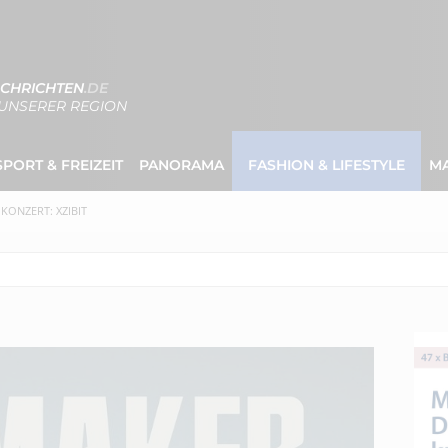
CHRICHTEN
.DE
UNSERER REGION
SPORT & FREIZEIT
PANORAMA
FASHION & LIFESTYLE
M
KONZERT: XZIBIT