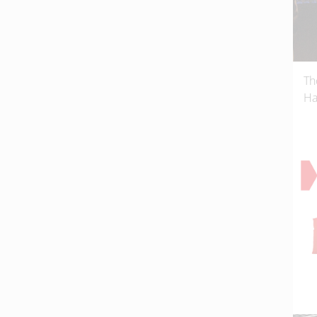
Th
Ha