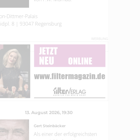
on-Dittmer-Palais
idpl. 8
|
93047
Regensburg
WERBUNG
13. August 2026
, 19:30
Gert Steinbäcker
Als einer der erfolgreichsten