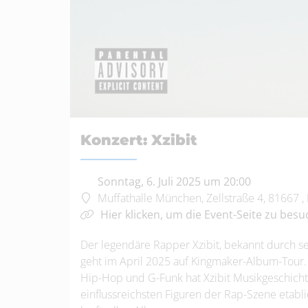
Konzert: Xzibit
Sonntag, 6. Juli 2025 um 20:00
Muffathalle München, Zellstraße 4, 81667 
Hier klicken, um die Event-Seite zu besu
Der legendäre Rapper Xzibit, bekannt durch se
geht im April 2025 auf Kingmaker-Album-Tour. 
Hip-Hop und G-Funk hat Xzibit Musikgeschichte
einflussreichsten Figuren der Rap-Szene etablie