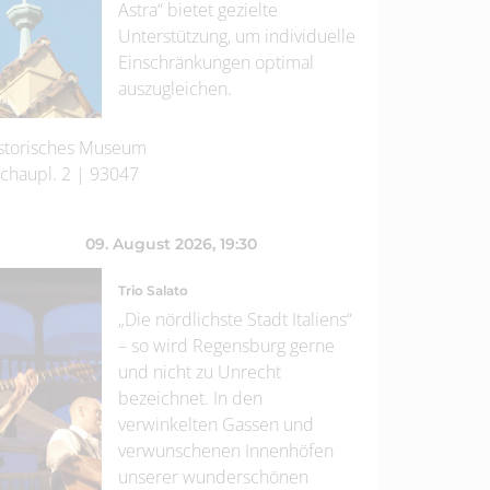
Astra“ bietet gezielte
Unterstützung, um individuelle
Einschränkungen optimal
auszugleichen.
storisches Museum
chaupl. 2
|
93047
09. August 2026
, 19:30
Trio Salato
„Die nördlichste Stadt Italiens“
– so wird Regensburg gerne
und nicht zu Unrecht
bezeichnet. In den
verwinkelten Gassen und
verwunschenen Innenhöfen
unserer wunderschönen