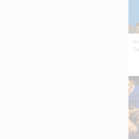
Hi
Da