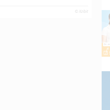
© Xzibit