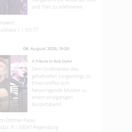
und 70er zu zelebrieren.
reawirt
uckhaus 1
|
93177
08. August 2026
, 19:30
A Tribute to Bob Dylan
Dem Großmeister des
gehaltvollen Songwritings zu
Ehren treffen sich
hervorragende Musiker zu
einem einzigartigen
Konzertabend
on-Dittmer-Palais
idpl. 8
|
93047
Regensburg