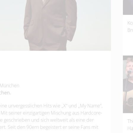
Ko
Br
, München
chen.
ine unvergesslichen Hits wie „X“ und „My Name“,
Mit seiner einzigartigen Mischung aus Hardcore-
 geschrieben und sich weltweit als eine der
Th
rt. Seit den 90ern begeistert er seine Fans mit
Ha