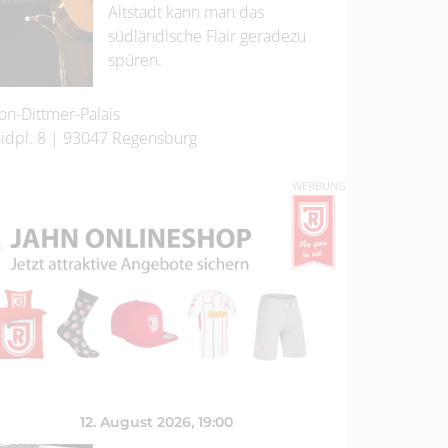
Altstadt kann man das
südländische Flair geradezu
spüren.
on-Dittmer-Palais
idpl. 8
|
93047
Regensburg
WERBUNG
12. August 2026
, 19:00