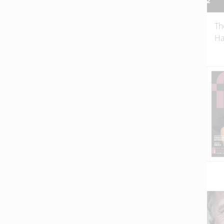
Th
Ha