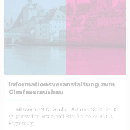
Informationsveranstaltung zum
Glasfaserausbau
Mittwoch, 19. November 2025 um 18:30
-
21:30
Jahnstadion, Franz-Josef-Strauß-Allee 22, 93053,
Regensburg