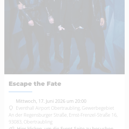
Escape the Fate
Mittwoch, 17. Juni 2026 um 20:00
Eventhall Airport Obertraubling, Gewerbegebiet
An der Regensburger Straße, Ernst-Frenzel-Straße 16,
93083, Obertraubling
Hier klicken, um die Event-Seite zu besuchen.