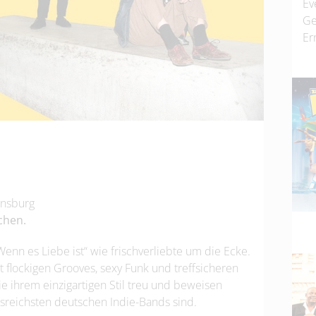
Ev
Ge
Er
ensburg
chen.
n es Liebe ist“ wie frischverliebte um die Ecke.
 flockigen Grooves, sexy Funk und treffsicheren
 ihrem einzigartigen Stil treu und beweisen
sreichsten deutschen Indie-Bands sind.