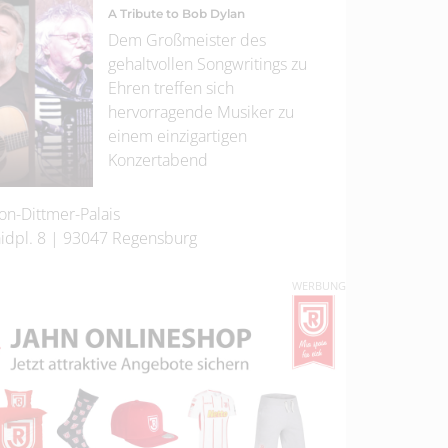
A Tribute to Bob Dylan
Dem Großmeister des
gehaltvollen Songwritings zu
Ehren treffen sich
hervorragende Musiker zu
einem einzigartigen
Konzertabend
on-Dittmer-Palais
idpl. 8
|
93047
Regensburg
WERBUNG