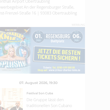
enthall Airport Obertraubling
werbegebiet An der Regensburger Straße,
nst-Frenzel-Straße 16
|
93083
Obertraubling
WERBUNG
07. August 2026
, 19:30
Festival Son Cuba
Die Gruppe lässt den
traditionellen Son Cubano