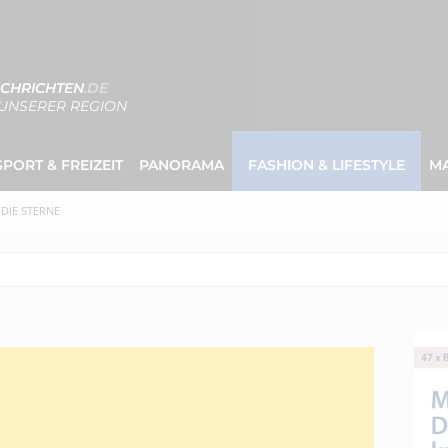
CHRICHTEN
.DE
UNSERER REGION
SPORT & FREIZEIT
PANORAMA
FASHION & LIFESTYLE
M
DIE STERNE