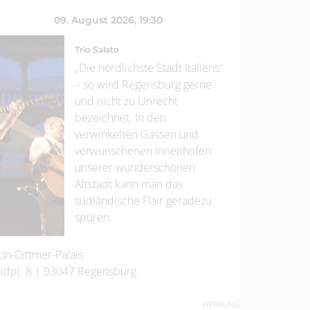
09. August 2026
, 19:30
Trio Salato
„Die nördlichste Stadt Italiens“
– so wird Regensburg gerne
und nicht zu Unrecht
bezeichnet. In den
verwinkelten Gassen und
verwunschenen Innenhöfen
unserer wunderschönen
Altstadt kann man das
südländische Flair geradezu
spüren.
on-Dittmer-Palais
idpl. 8
|
93047
Regensburg
WERBUNG