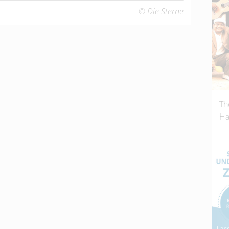
© Die Sterne
Th
Ha