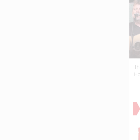
Th
Ha