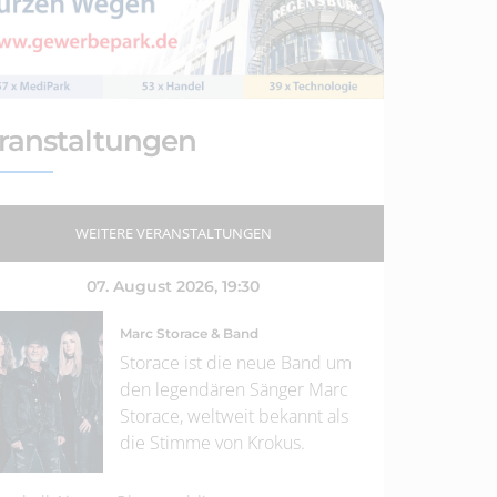
ranstaltungen
WEITERE VERANSTALTUNGEN
07. August 2026
, 19:30
Marc Storace & Band
Storace ist die neue Band um
den legendären Sänger Marc
Storace, weltweit bekannt als
die Stimme von Krokus.