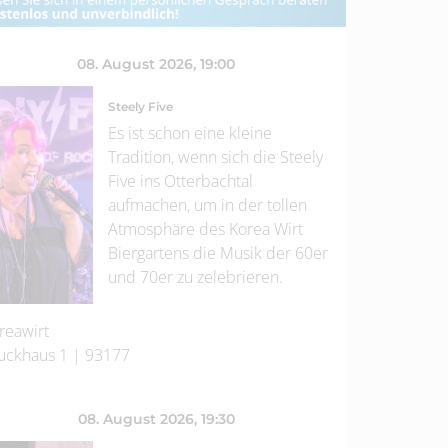
08. August 2026
, 19:00
Steely Five
Es ist schon eine kleine
Tradition, wenn sich die Steely
Five ins Otterbachtal
aufmachen, um in der tollen
Atmosphäre des Korea Wirt
Biergartens die Musik der 60er
und 70er zu zelebrieren.
reawirt
uckhaus 1
|
93177
08. August 2026
, 19:30