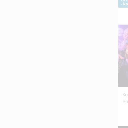
Ko
Br