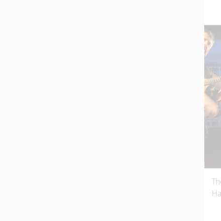
Th
Ha