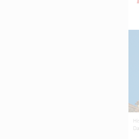
Hi
Da