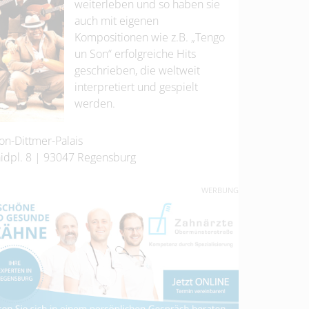
weiterleben und so haben sie
auch mit eigenen
Kompositionen wie z.B. „Tengo
un Son“ erfolgreiche Hits
geschrieben, die weltweit
interpretiert und gespielt
werden.
on-Dittmer-Palais
idpl. 8
|
93047
Regensburg
WERBUNG