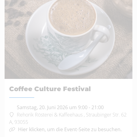
Coffee Culture Festival
Samstag, 20. Juni 2026 um 9:00
-
21:00
Rehorik Rösterei & Kaffeehaus , Straubinger Str. 62
A, 93055
Hier klicken, um die Event-Seite zu besuchen.