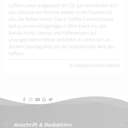
Coffee Lovers aufgepasst! Am 20. Juni verwandelt sich
das Gelände von Rehorik wieder in ein Paradies für
alle, die Kaffee lieben: Das 4. Coffee Culture Festival
lädt zu einem einzigartigen Coffee Event ein, das
Barista-Kunst, Genuss und Kaffeewissen auf
unvergleichliche Weise verbindet. Es dreht sich an
diesem Samstag alles um die faszinierende Welt des
Kaffees.
© Pixabay/CedarCreation
Anschrift & Redaktion