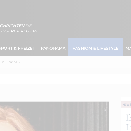
CHRICHTEN
.DE
UNSERER REGION
SPORT & FREIZEIT
PANORAMA
FASHION & LIFESTYLE
M
LA TRAVIATA