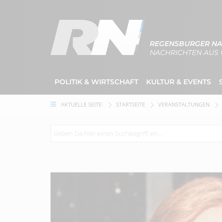
REGENSBURGER NA
NACHRICHTEN AUS 
POLITIK & WIRTSCHAFT
KULTUR & EVENTS
AKTUELLE SEITE:
STARTSEITE
VERANSTALTUNGEN