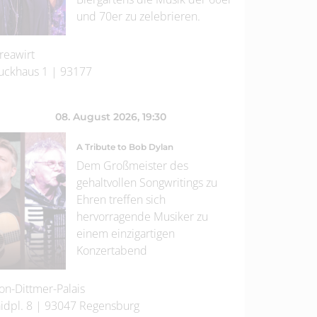
und 70er zu zelebrieren.
reawirt
uckhaus 1
|
93177
08. August 2026
, 19:30
A Tribute to Bob Dylan
Dem Großmeister des
gehaltvollen Songwritings zu
Ehren treffen sich
hervorragende Musiker zu
einem einzigartigen
Konzertabend
on-Dittmer-Palais
idpl. 8
|
93047
Regensburg