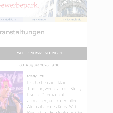
ranstaltungen
WEITERE VERANSTALTUNGEN
08. August 2026
, 19:00
Steely Five
Es ist schon eine kleine
Tradition, wenn sich die Steely
Five ins Otterbachtal
aufmachen, um in der tollen
Atmosphäre des Korea Wirt
Biergartens die Musik der 60er