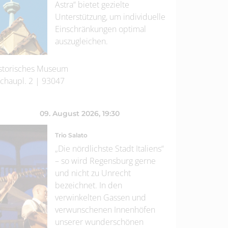
Astra“ bietet gezielte
Unterstützung, um individuelle
Einschränkungen optimal
auszugleichen.
storisches Museum
chaupl. 2
|
93047
09. August 2026
, 19:30
Trio Salato
„Die nördlichste Stadt Italiens“
– so wird Regensburg gerne
und nicht zu Unrecht
bezeichnet. In den
verwinkelten Gassen und
verwunschenen Innenhöfen
unserer wunderschönen