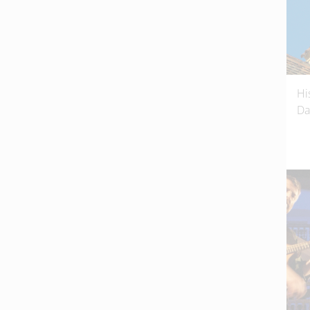
Hi
Da