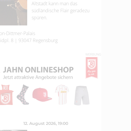
Altstadt kann man das
südländische Flair geradezu
spüren.
on-Dittmer-Palais
idpl. 8
|
93047
Regensburg
WERBUNG
12. August 2026
, 19:00