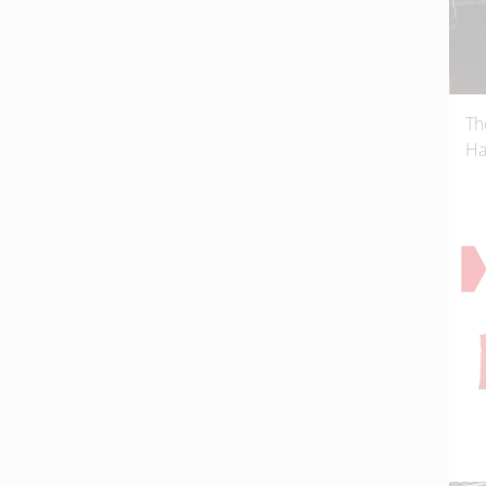
Th
Ha