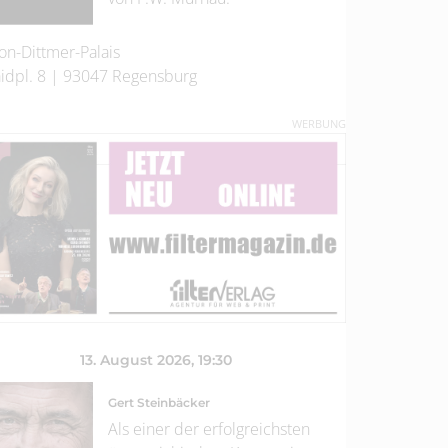
on-Dittmer-Palais
idpl. 8
|
93047
Regensburg
WERBUNG
13. August 2026
, 19:30
Gert Steinbäcker
Als einer der erfolgreichsten