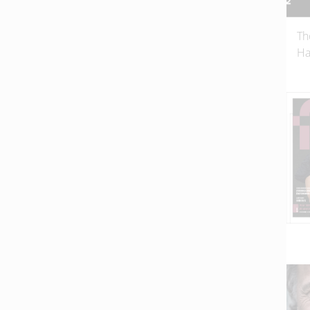
Th
Ha