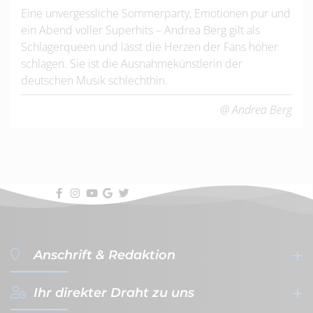
Eine unvergessliche Sommerparty, Emotionen pur und
ein Abend voller Superhits – Andrea Berg gilt als
Schlagerqueen und lässt die Herzen der Fans höher
schlagen. Sie ist die Ausnahmekünstlerin der
deutschen Musik schlechthin.
@ Andrea Berg
Anschrift & Redaktion
Ihr direkter Draht zu uns
filterVERLAG GmbH & Co. KG