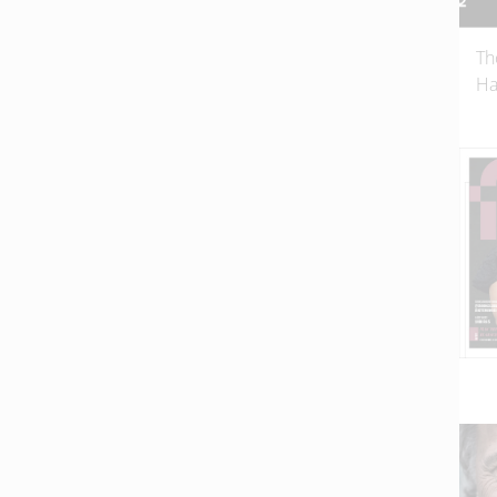
Th
Ha