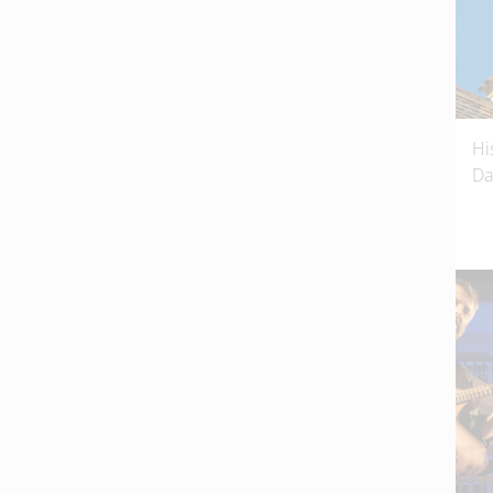
Hi
Da