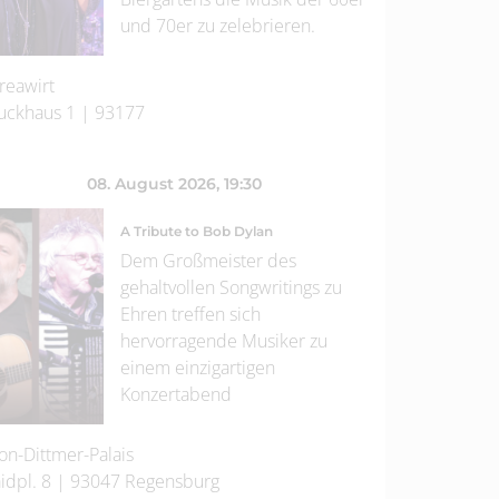
und 70er zu zelebrieren.
reawirt
uckhaus 1
|
93177
08. August 2026
, 19:30
A Tribute to Bob Dylan
Dem Großmeister des
gehaltvollen Songwritings zu
Ehren treffen sich
hervorragende Musiker zu
einem einzigartigen
Konzertabend
on-Dittmer-Palais
idpl. 8
|
93047
Regensburg