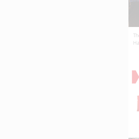
Th
Ha