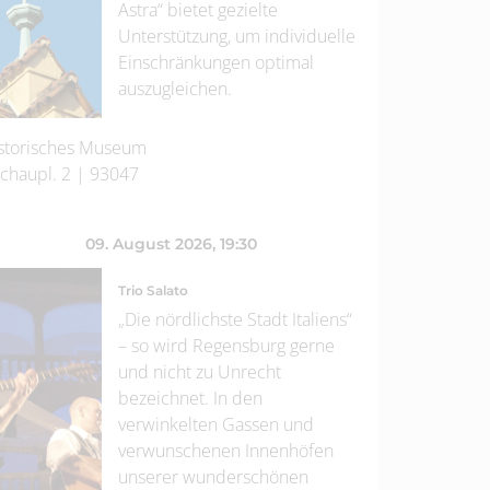
Astra“ bietet gezielte
Unterstützung, um individuelle
Einschränkungen optimal
auszugleichen.
storisches Museum
chaupl. 2
|
93047
09. August 2026
, 19:30
Trio Salato
„Die nördlichste Stadt Italiens“
– so wird Regensburg gerne
und nicht zu Unrecht
bezeichnet. In den
verwinkelten Gassen und
verwunschenen Innenhöfen
unserer wunderschönen