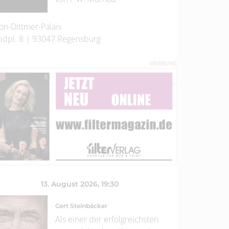
on-Dittmer-Palais
idpl. 8
|
93047
Regensburg
WERBUNG
13. August 2026
, 19:30
Gert Steinbäcker
Als einer der erfolgreichsten