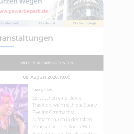
ranstaltungen
WEITERE VERANSTALTUNGEN
08. August 2026
, 19:00
Steely Five
Es ist schon eine kleine
Tradition, wenn sich die Steely
Five ins Otterbachtal
aufmachen, um in der tollen
Atmosphäre des Korea Wirt
Biergartens die Musik der 60er