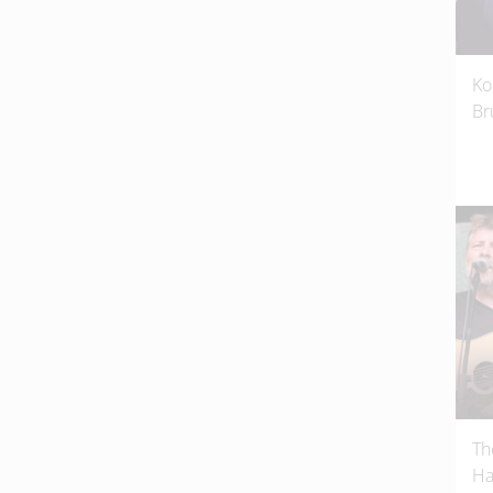
Ko
Br
Th
Ha