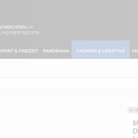
CHRICHTEN
.DE
UNSERER REGION
SPORT & FREIZEIT
PANORAMA
FASHION & LIFESTYLE
M