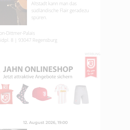
Altstadt kann man das
südländische Flair geradezu
spüren.
on-Dittmer-Palais
idpl. 8
|
93047
Regensburg
WERBUNG
12. August 2026
, 19:00