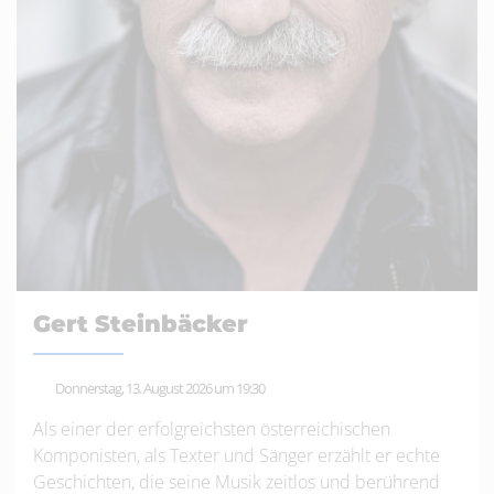
Gert Steinbäcker
Donnerstag, 13. August 2026 um 19:30
Als einer der erfolgreichsten österreichischen
Komponisten, als Texter und Sänger erzählt er echte
Geschichten, die seine Musik zeitlos und berührend