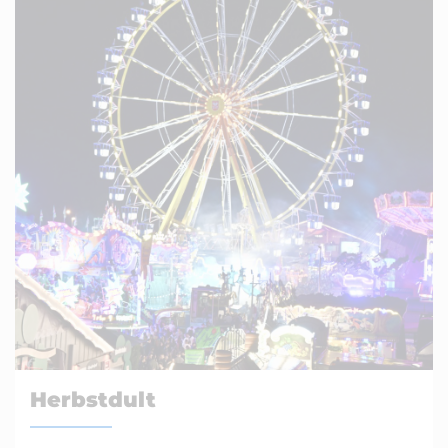
Herbstdult