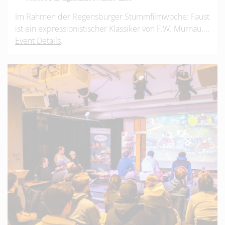
Im Rahmen der Regensburger Stummfilmwoche: Faust
ist ein expressionistischer Klassiker von F.W. Murnau....
Event Details
.