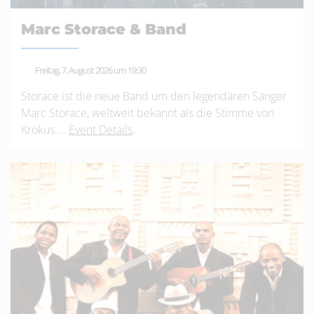
Marc Storace & Band
Freitag, 7. August 2026 um 19:30
Storace ist die neue Band um den legendären Sänger
Marc Storace, weltweit bekannt als die Stimme von
Krokus....
Event Details
.