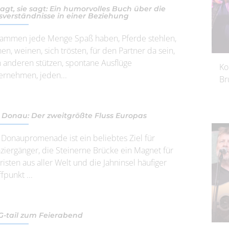
sagt, sie sagt: Ein humorvolles Buch über die
sverständnisse in einer Beziehung
ammen jede Menge Spaß haben, Pferde stehlen,
hen, weinen, sich trösten, für den Partner da sein,
 anderen stützen, spontane Ausflüge
Ko
ernehmen, jeden...
Br
 Donau: Der zweitgrößte Fluss Europas
 Donaupromenade ist ein beliebtes Ziel für
ziergänger, die Steinerne Brücke ein Magnet für
risten aus aller Welt und die Jahninsel häufiger
fpunkt ...
-tail zum Feierabend