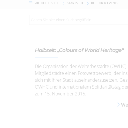
AKTUELLE SEITE:
STARTSEITE
KULTUR & EVENTS
Halbzeit: „Colours of World Heritage“
Die Organisation der Welterbestädte (OWHC) i
Mitgliedstädte einen Fotowettbewerb, der in
sich mit ihrer Stadt auseinanderzusetzen. G
OWHC und internationalem Solidaritätstag de
zum 15. November 2015.
Wei