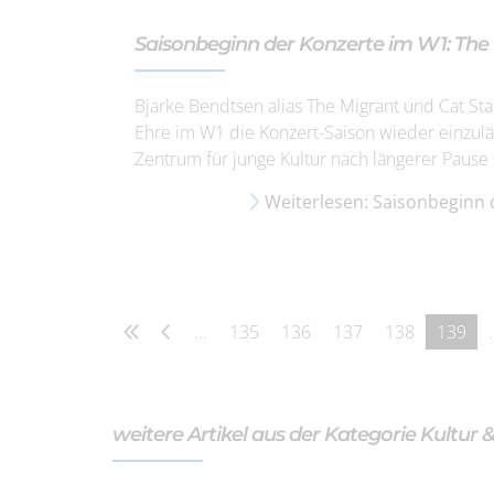
Saisonbeginn der Konzerte im W1: The
Bjarke Bendtsen alias The Migrant und Cat S
Ehre im W1 die Konzert-Saison wieder einzuläu
Zentrum für junge Kultur nach längerer Pause
Weiterlesen: Saisonbeginn 
...
135
136
137
138
139
.
weitere Artikel aus der Kategorie Kultur 