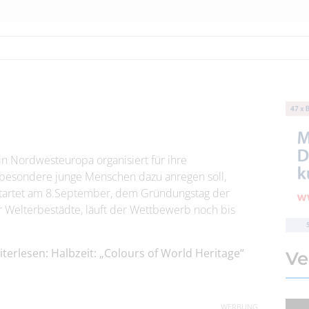
n Nordwesteuropa organisiert für ihre
sbesondere junge Menschen dazu anregen soll,
estartet am 8.September, dem Gründungstag der
r Welterbestädte, läuft der Wettbewerb noch bis
terlesen: Halbzeit: „Colours of World Heritage“
Ve
WERBUNG