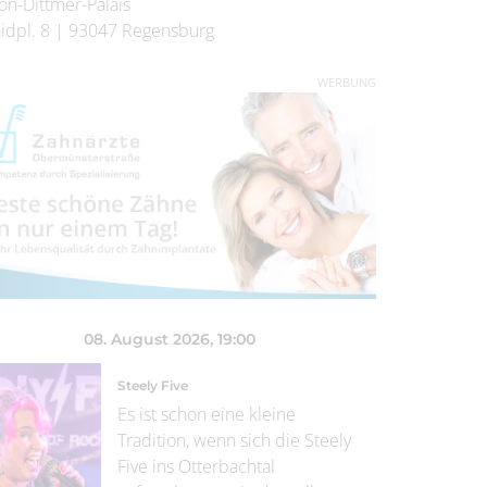
on-Dittmer-Palais
idpl. 8
|
93047
Regensburg
WERBUNG
08. August 2026
, 19:00
Steely Five
Es ist schon eine kleine
Tradition, wenn sich die Steely
Five ins Otterbachtal