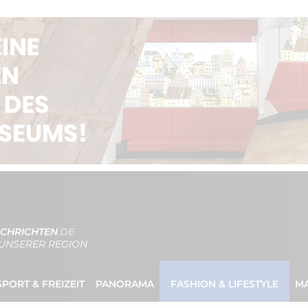
CHRICHTEN
.DE
UNSERER REGION
SPORT & FREIZEIT
PANORAMA
FASHION & LIFESTYLE
M