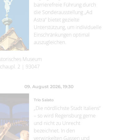
barrierefreie Führung durch
die Sonderausstellung „Ad
Astra“ bietet gezielte
Unterstützung, um individuelle
Einschränkungen optimal
auszugleichen.
storisches Museum
chaupl. 2
|
93047
09. August 2026
, 19:30
Trio Salato
„Die nördlichste Stadt Italiens“
– so wird Regensburg gerne
und nicht zu Unrecht
bezeichnet. In den
verwinkelten Gassen und