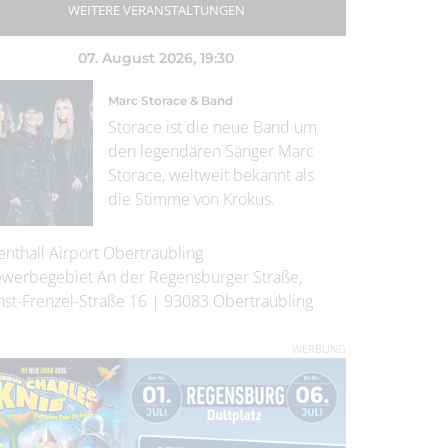
WEITERE VERANSTALTUNGEN
07. August 2026
, 19:30
Marc Storace & Band
Storace ist die neue Band um
den legendären Sänger Marc
Storace, weltweit bekannt als
die Stimme von Krokus.
enthall Airport Obertraubling
werbegebiet An der Regensburger Straße,
nst-Frenzel-Straße 16
|
93083
Obertraubling
WERBUNG