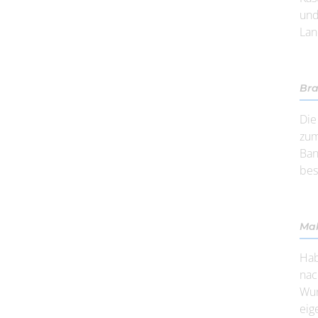
und
Lan
Bra
Die
zum
Ban
bes
Mak
Hab
nac
Wun
eig