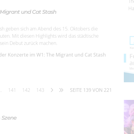
Th
Ha
 Migrant und Cat Stash
tash geben sich am Abend des 15. Oktobers die
ten. Mit diesen Highlights wird das städtische
 sein Debut zurück machen.
der Konzerte im W1: The Migrant und Cat Stash
..
141
142
143
SEITE 139 VON 221
& Szene