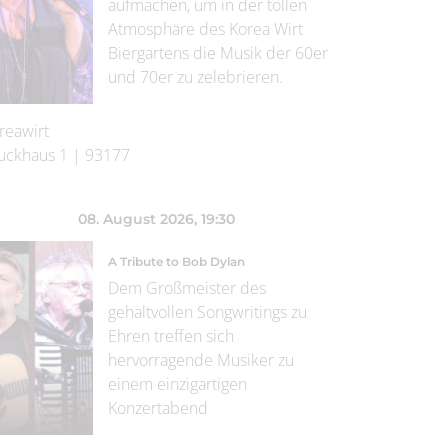
aufmachen, um in der tollen
Atmosphäre des Korea Wirt
Biergartens die Musik der 60er
und 70er zu zelebrieren.
reawirt
uckhaus 1
|
93177
08. August 2026
, 19:30
A Tribute to Bob Dylan
Dem Großmeister des
gehaltvollen Songwritings zu
Ehren treffen sich
hervorragende Musiker zu
einem einzigartigen
Konzertabend