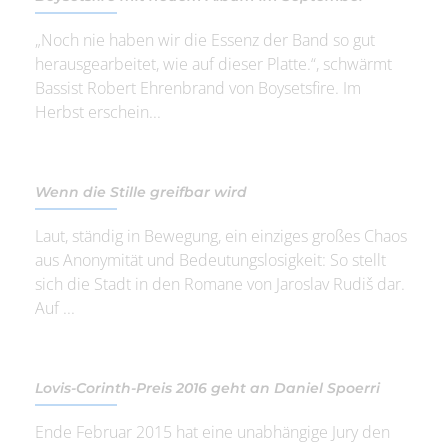
„Noch nie haben wir die Essenz der Band so gut
herausgearbeitet, wie auf dieser Platte.“, schwärmt
Bassist Robert Ehrenbrand von Boysetsfire. Im
Herbst erschein...
Wenn die Stille greifbar wird
Laut, ständig in Bewegung, ein einziges großes Chaos
aus Anonymität und Bedeutungslosigkeit: So stellt
sich die Stadt in den Romane von Jaroslav Rudiš dar.
Auf ...
Lovis-Corinth-Preis 2016 geht an Daniel Spoerri
Ende Februar 2015 hat eine unabhängige Jury den