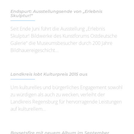
Endspurt: Ausstellungsende von „Erlebnis
Skulptur!“
Seit Ende Juni führt die Ausstellung „Erlebnis
Skulptur! Bildwerke des Kunstforums Ostdeutsche
Galerie“ die Museumsbesucher durch 200 Jahre
Bildhauereigeschicht...
Landkreis lobt Kulturpreis 2015 aus
Um kulturelles und bürgerliches Engagement sowohl
zu würdigen als auch zu wecken, verleiht der
Landkreis Regensburg für hervorragende Leistungen
auf kulturellem...
Boysetsfire mit neuem Album im September