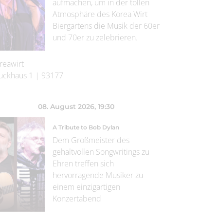
aufmachen, um in der tollen
Atmosphäre des Korea Wirt
Biergartens die Musik der 60er
und 70er zu zelebrieren.
reawirt
uckhaus 1
|
93177
08. August 2026
, 19:30
A Tribute to Bob Dylan
Dem Großmeister des
gehaltvollen Songwritings zu
Ehren treffen sich
hervorragende Musiker zu
einem einzigartigen
Konzertabend