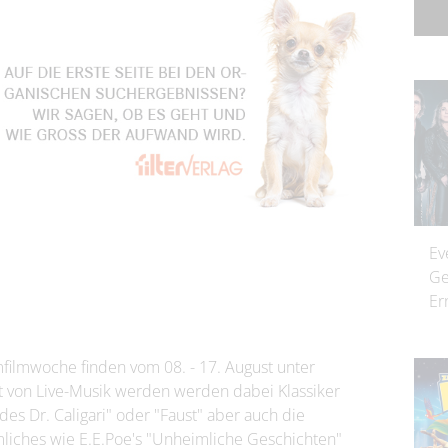
Ev
Ge
Er
ilmwoche finden vom 08. - 17. August unter
t von Live-Musik werden werden dabei Klassiker
des Dr. Caligari" oder "Faust" aber auch die
mliches wie E.E.Poe's "Unheimliche Geschichten"