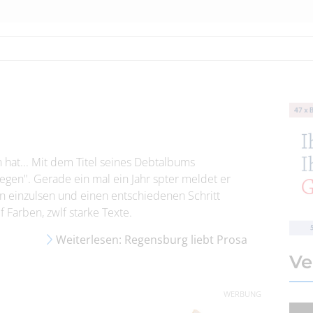
len hat... Mit dem Titel seines Debtalbums
egen". Gerade ein mal ein Jahr spter meldet er
en einzulsen und einen entschiedenen Schritt
 Farben, zwlf starke Texte.
Weiterlesen: Regensburg liebt Prosa
Ve
WERBUNG