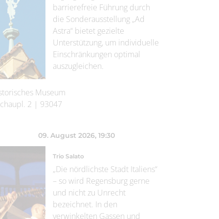
barrierefreie Führung durch
die Sonderausstellung „Ad
Astra“ bietet gezielte
Unterstützung, um individuelle
Einschränkungen optimal
auszugleichen.
storisches Museum
chaupl. 2
|
93047
09. August 2026
, 19:30
Trio Salato
„Die nördlichste Stadt Italiens“
– so wird Regensburg gerne
und nicht zu Unrecht
bezeichnet. In den
verwinkelten Gassen und