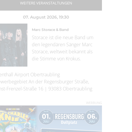
WEITERE VERANSTALTUNGEN
07. August 2026
, 19:30
Marc Storace & Band
Storace ist die neue Band um
den legendären Sänger Marc
Storace, weltweit bekannt als
die Stimme von Krokus.
enthall Airport Obertraubling
werbegebiet An der Regensburger Straße,
nst-Frenzel-Straße 16
|
93083
Obertraubling
WERBUNG