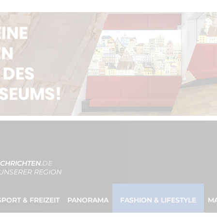
CHRICHTEN
.DE
UNSERER REGION
SPORT & FREIZEIT
PANORAMA
FASHION & LIFESTYLE
M