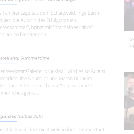
e Familiensage aus dem Scharzwald: Inge Barth-
inger, die Autorin des Erfolgsromans
erensommer", bringt mit "Stachelbeerjahre"
en neuen hinreienden ...
Ko
Br
stellung: Summertime
der WerkstattGalerie "druckMal" wird es ab August
merlich. Ilse Neumller und Martin Burheim
llen dann Bilder zum Thema "Summertime ?
merliches gema...
 ganzes halbes Jahr
isa Clark wei, dass nicht viele in ihrer Heimatstadt