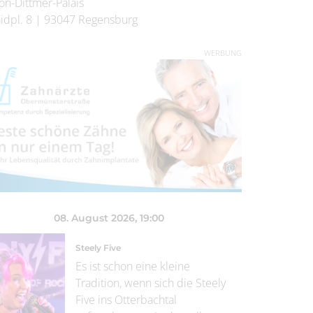
on-Dittmer-Palais
idpl. 8
|
93047
Regensburg
WERBUNG
08. August 2026
, 19:00
Steely Five
Es ist schon eine kleine
Tradition, wenn sich die Steely
Five ins Otterbachtal