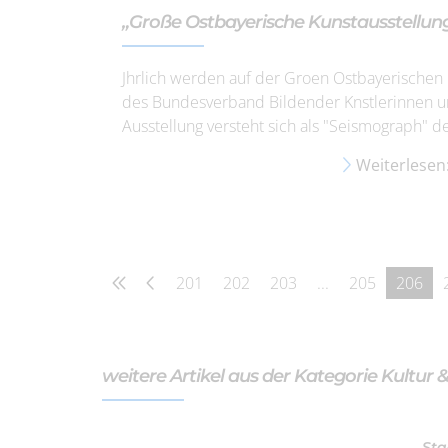
„Große Ostbayerische Kunstausstellung
Jhrlich werden auf der Groen Ostbayerischen 
des Bundesverband Bildender Knstlerinnen un
Ausstellung versteht sich als "Seismograph" d
Weiterlesen
201
202
203
...
205
206
weitere Artikel aus der Kategorie Kultur 
Sta