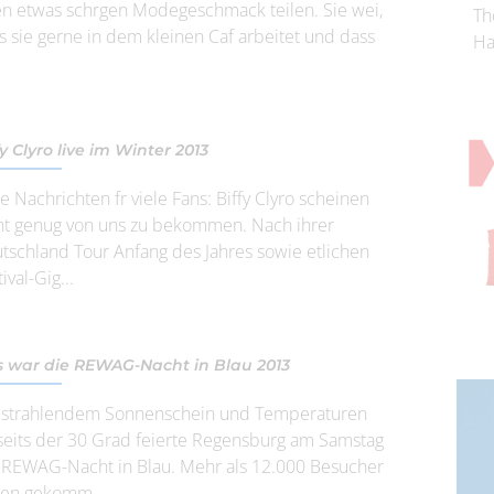
en etwas schrgen Modegeschmack teilen. Sie wei,
Th
s sie gerne in dem kleinen Caf arbeitet und dass
Ha
fy Clyro live im Winter 2013
e Nachrichten fr viele Fans: Biffy Clyro scheinen
ht genug von uns zu bekommen. Nach ihrer
tschland Tour Anfang des Jahres sowie etlichen
ival-Gig...
 war die REWAG-Nacht in Blau 2013‎
 strahlendem Sonnenschein und Temperaturen
seits der 30 Grad feierte Regensburg am Samstag
 REWAG-Nacht in Blau. Mehr als 12.000 Besucher
en gekomm...