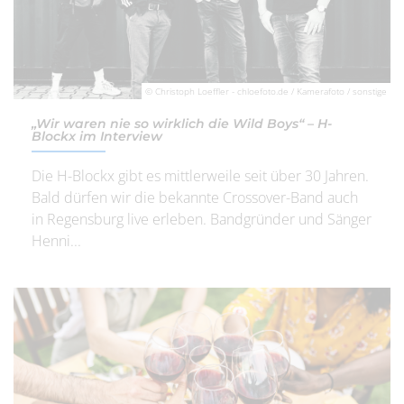
© Christoph Loeffler - chloefoto.de / Kamerafoto / sonstige
„Wir waren nie so wirklich die Wild Boys“ – H-
Blockx im Interview
Die H-Blockx gibt es mittlerweile seit über 30 Jahren.
Bald dürfen wir die bekannte Crossover-Band auch
in Regensburg live erleben. Bandgründer und Sänger
Henni...