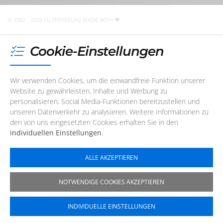
sind noch
16 Minuten
für Sie da! Sie erreichen uns
telefonisch oder per
E-Mail
© 2002 - 2026 FILTERVERLAG
MADE WITH
Cookie-Einstellungen
Wir verwenden Cookies, um die einwandfreie Funktion unserer
Website zu gewährleisten, Inhalte und Werbung zu
personalisieren, Social Media-Funktionen bereitzustellen und
unseren Datenverkehr zu analysieren. Weitere Informationen zu
den von uns eingesetzten Cookies erhalten Sie in den
individuellen Einstellungen
.
ALLE AKZEPTIEREN
NOTWENDIGE COOKIES AKZEPTIEREN
INDIVIDUELLE EINSTELLUNGEN