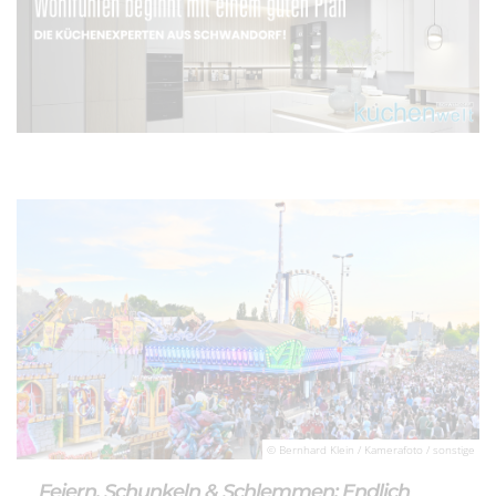
© Bernhard Klein / Kamerafoto / sonstige
Feiern, Schunkeln & Schlemmen: Endlich