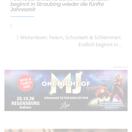
beginnt in Straubing wieder die fünfte
Jahreszeit
f
Weiterlesen: Feiern, Schunkeln & Schlemmen:
Endlich beginnt in...
WERBUNG