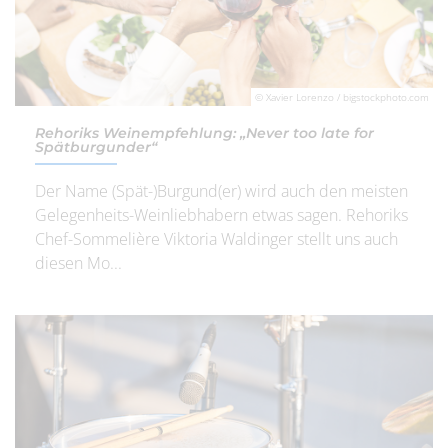
© Xavier Lorenzo / bigstockphoto.com
Rehoriks Weinempfehlung: „Never too late for
Spätburgunder“
Der Name (Spät-)Burgund(er) wird auch den meisten
Gelegenheits-Weinliebhabern etwas sagen. Rehoriks
Chef-Sommelière Viktoria Waldinger stellt uns auch
diesen Mo...