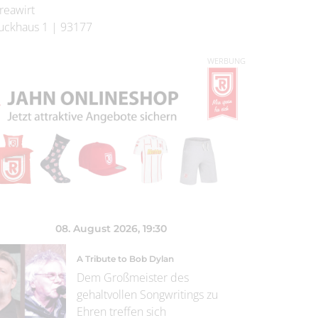
reawirt
uckhaus 1
|
93177
WERBUNG
08. August 2026
, 19:30
A Tribute to Bob Dylan
Dem Großmeister des
gehaltvollen Songwritings zu
Ehren treffen sich