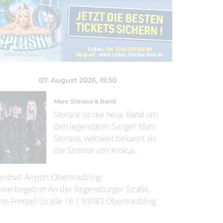
07. August 2026
, 19:30
Marc Storace & Band
Storace ist die neue Band um
den legendären Sänger Marc
Storace, weltweit bekannt als
die Stimme von Krokus.
enthall Airport Obertraubling
werbegebiet An der Regensburger Straße,
nst-Frenzel-Straße 16
|
93083
Obertraubling