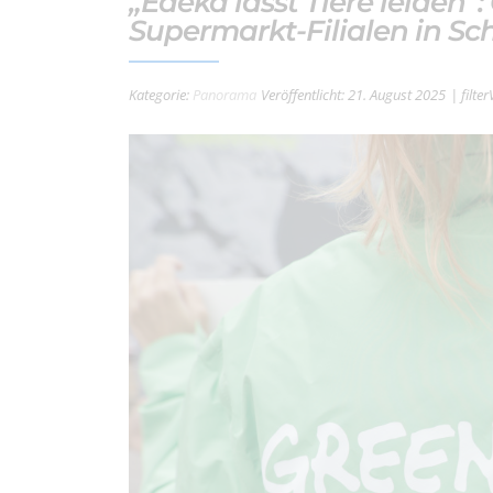
„Edeka lässt Tiere leiden“
Supermarkt-Filialen in S
Kategorie:
Panorama
Veröffentlicht: 21. August 2025
| filte