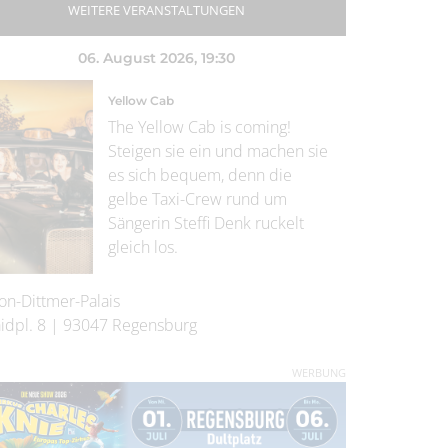
WEITERE VERANSTALTUNGEN
06. August 2026
, 19:30
Yellow Cab
The Yellow Cab is coming!
Steigen sie ein und machen sie
es sich bequem, denn die
gelbe Taxi-Crew rund um
Sängerin Steffi Denk ruckelt
gleich los.
on-Dittmer-Palais
idpl. 8
|
93047
Regensburg
WERBUNG