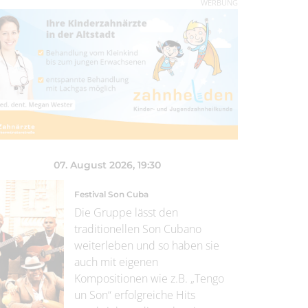
WERBUNG
07. August 2026
, 19:30
Festival Son Cuba
Die Gruppe lässt den
traditionellen Son Cubano
weiterleben und so haben sie
auch mit eigenen
Kompositionen wie z.B. „Tengo
un Son“ erfolgreiche Hits