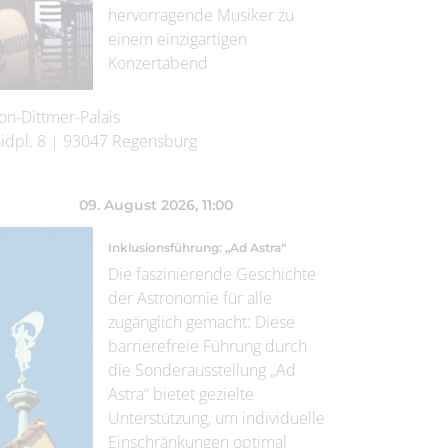
hervorragende Musiker zu
einem einzigartigen
Konzertabend
on-Dittmer-Palais
idpl. 8
|
93047
Regensburg
09. August 2026
, 11:00
Inklusionsführung: „Ad Astra“
Die faszinierende Geschichte
der Astronomie für alle
zugänglich gemacht: Diese
barrierefreie Führung durch
die Sonderausstellung „Ad
Astra“ bietet gezielte
Unterstützung, um individuelle
Einschränkungen optimal