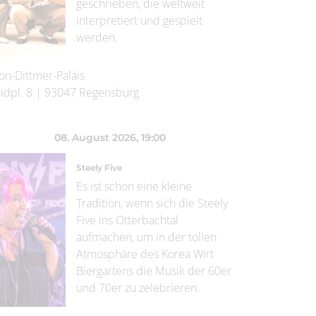
geschrieben, die weltweit
interpretiert und gespielt
werden.
on-Dittmer-Palais
idpl. 8
|
93047
Regensburg
08. August 2026
, 19:00
Steely Five
Es ist schon eine kleine
Tradition, wenn sich die Steely
Five ins Otterbachtal
aufmachen, um in der tollen
Atmosphäre des Korea Wirt
Biergartens die Musik der 60er
und 70er zu zelebrieren.