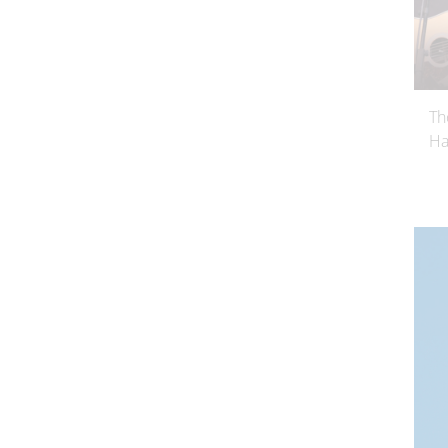
Th
Ha