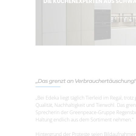
„Das grenzt an Verbrauchertäuschung!
„Bei Edeka liegt täglich Tierleid im Regal, tro
Qualität, Nachhaltigkeit und Tierwohl. Das gren
Sprecherin der Greenpeace-Gruppe Regensburg.
Haltung endlich aus dem Sortiment nehmen.“
Hintergrund der Proteste seien Bildaufnahme