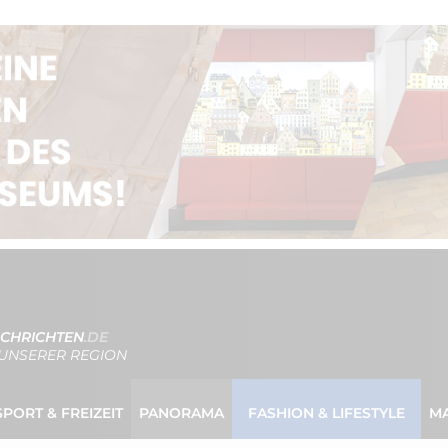
CHRICHTEN
.DE
UNSERER REGION
SPORT & FREIZEIT
PANORAMA
FASHION & LIFESTYLE
M