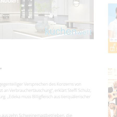
“
tz gegenteiliger Versprechen des Konzerns von
zt an Verbrauchertäuschung“, erklärt Steffi Schulz,
 „Edeka muss Billigfleisch aus tierquälerischer
n aus zehn Schweinemastbetrieben, die