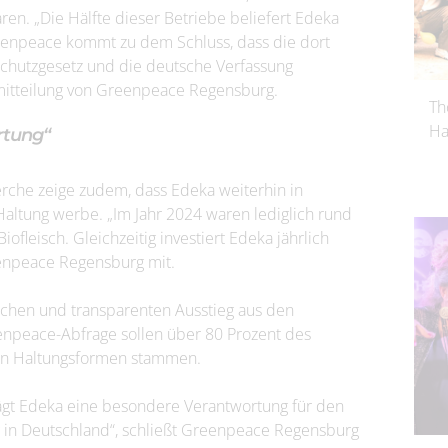
en. „Die Hälfte dieser Betriebe beliefert Edeka
reenpeace kommt zu dem Schluss, dass die dort
schutzgesetz und die deutsche Verfassung
semitteilung von Greenpeace Regensburg.
Th
Ha
rtung“
rche zeige zudem, dass Edeka weiterhin in
 Haltung werbe. „Im Jahr 2024 waren lediglich rund
fleisch. Gleichzeitig investiert Edeka jährlich
eenpeace Regensburg mit.
ichen und transparenten Ausstieg aus den
enpeace-Abfrage sollen über 80 Prozent des
ten Haltungsformen stammen.
rägt Edeka eine besondere Verantwortung für den
in Deutschland“, schließt Greenpeace Regensburg