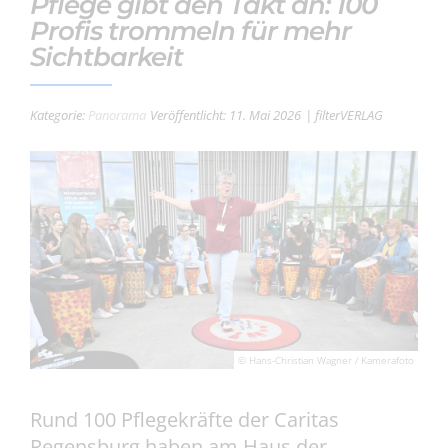
Pflege gibt den Takt an: 100
Profis trommeln für mehr
Sichtbarkeit
Kategorie:
Panorama
Veröffentlicht: 11. Mai 2026
| filterVERLAG
© Hans-Christian Wagner / Kamerafoto
Rund 100 Pflegekräfte der Caritas
Regensburg haben am Haus der