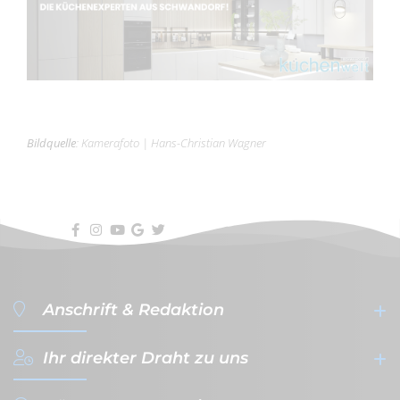
Bildquelle
:
Kamerafoto
|
Hans-Christian Wagner
Anschrift & Redaktion
Ihr direkter Draht zu uns
filterVERLAG GmbH & Co. KG
- Werbeagentur & Verlag -