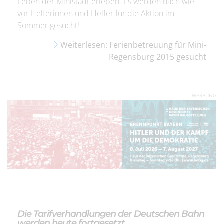
Leben der Ministadt erleben. Es werden nach wie
vor Helferinnen und Helfer für die Aktion im
Sommer gesucht!
Weiterlesen: Ferienbetreuung für Mini-
Regensburg 2015 gesucht
WERBUNG
Die Tarifverhandlungen der Deutschen Bahn
werden heute fortgesetzt