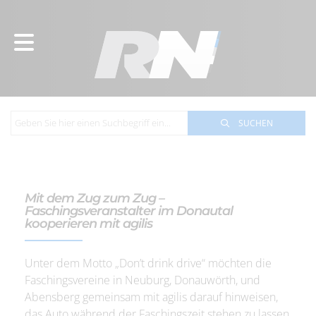
SUCHEN
Mit dem Zug zum Zug –
Faschingsveranstalter im Donautal
kooperieren mit agilis
Unter dem Motto „Don’t drink drive“ möchten die
Faschingsvereine in Neuburg, Donauwörth, und
Abensberg gemeinsam mit agilis darauf hinweisen,
das Auto während der Faschingszeit stehen zu lassen