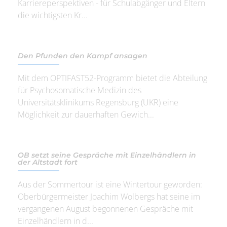
Karriereperspektiven - für Schulabgänger und Eltern
die wichtigsten Kr...
Den Pfunden den Kampf ansagen
Mit dem OPTIFAST52-Programm bietet die Abteilung
für Psychosomatische Medizin des
Universitätsklinikums Regensburg (UKR) eine
Möglichkeit zur dauerhaften Gewich...
OB setzt seine Gespräche mit Einzelhändlern in
der Altstadt fort
Aus der Sommertour ist eine Wintertour geworden:
Oberbürgermeister Joachim Wolbergs hat seine im
vergangenen August begonnenen Gespräche mit
Einzelhändlern in d...