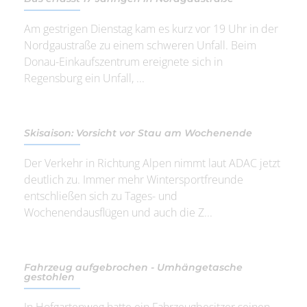
Am gestrigen Dienstag kam es kurz vor 19 Uhr in der
Nordgaustraße zu einem schweren Unfall. Beim
Donau-Einkaufszentrum ereignete sich in
Regensburg ein Unfall, ...
Skisaison: Vorsicht vor Stau am Wochenende
Der Verkehr in Richtung Alpen nimmt laut ADAC jetzt
deutlich zu. Immer mehr Wintersportfreunde
entschließen sich zu Tages- und
Wochenendausflügen und auch die Z...
Fahrzeug aufgebrochen - Umhängetasche
gestohlen
In Hofgartenweg hatte ein Fahrzeugbesitzer seinen