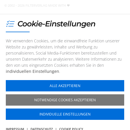
jederzeit
eine E-Mail
schreiben
!
© 2002 - 2026 FILTERVERLAG
MADE WITH
Cookie-Einstellungen
Wir verwenden Cookies, um die einwandfreie Funktion unserer
Website zu gewährleisten, Inhalte und Werbung zu
personalisieren, Social Media-Funktionen bereitzustellen und
unseren Datenverkehr zu analysieren. Weitere Informationen zu
den von uns eingesetzten Cookies erhalten Sie in den
individuellen Einstellungen
.
ALLE AKZEPTIEREN
NOTWENDIGE COOKIES AKZEPTIEREN
INDIVIDUELLE EINSTELLUNGEN
IMPRESSUM
|
DATENSCHUTZ
|
COOKIE POLICY