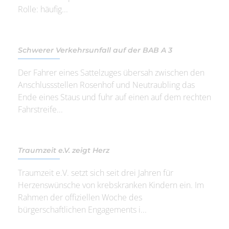
Rolle: häufig...
Schwerer Verkehrsunfall auf der BAB A 3
Der Fahrer eines Sattelzuges übersah zwischen den
Anschlussstellen Rosenhof und Neutraubling das
Ende eines Staus und fuhr auf einen auf dem rechten
Fahrstreife...
Traumzeit e.V. zeigt Herz
Traumzeit e.V. setzt sich seit drei Jahren für
Herzenswünsche von krebskranken Kindern ein. Im
Rahmen der offiziellen Woche des
bürgerschaftlichen Engagements i...