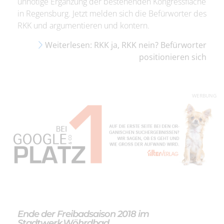
unnötige Ergänzung der bestehenden Kongressfläche
in Regensburg. Jetzt melden sich die Befürworter des
RKK und argumentieren und kontern.
Weiterlesen: RKK ja, RKK nein? Befürworter
positionieren sich
WERBUNG
Ende der Freibadsaison 2018 im
Stadtwerk.Wöhrdbad