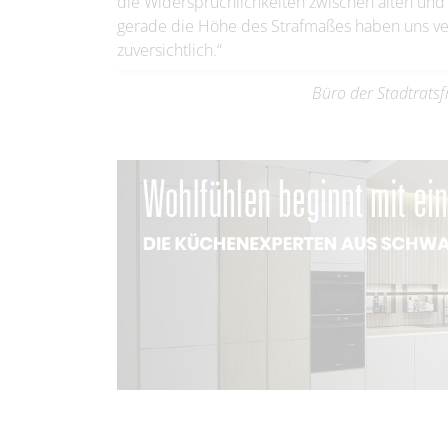
die Widersprüchlichkeiten zwischen alten un
gerade die Höhe des Strafmaßes haben uns ve
zuversichtlich.“
Büro der Stadtrats