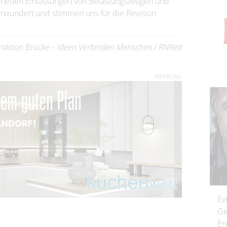
d neuen Einlassungen von Belastungszeugen und
rwundert und stimmen uns für die Revision
fraktion Brücke – Ideen Verbinden Menschen / RNRed
WERBUNG
Ev
Ge
Er