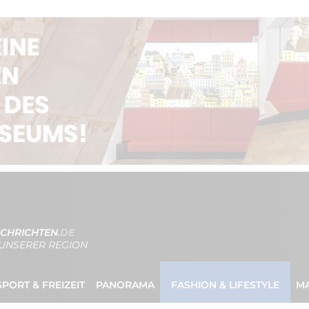
CHRICHTEN
.DE
UNSERER REGION
SPORT & FREIZEIT
PANORAMA
FASHION & LIFESTYLE
M