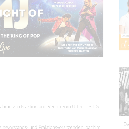
nahme von Fraktion und Verein zum Urteil des LG
Ev
insvorstands- und Fraktionsvorsitzenden Joachim