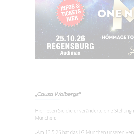
„Causa Wolbergs“
Hier lesen Sie die unveränderte eine Stellung
München:
„Am 13.5.26 hat das LG München unseren Vere