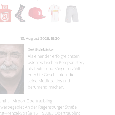
13. August 2026
, 19:30
Gert Steinbäcker
Als einer der erfolgreichsten
österreichischen Komponisten,
als Texter und Sänger erzählt
er echte Geschichten, die
seine Musik zeitlos und
berührend machen.
enthall Airport Obertraubling
werbegebiet An der Regensburger Straße,
nst-Frenzel-Straße 16
|
93083
Obertraubling