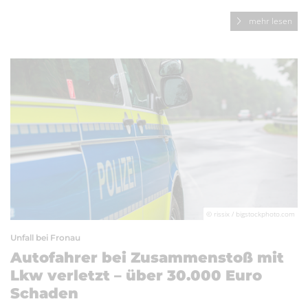
mehr lesen
© rissix / bigstockphoto.com
Unfall bei Fronau
Autofahrer bei Zusammenstoß mit
Lkw verletzt – über 30.000 Euro
Schaden