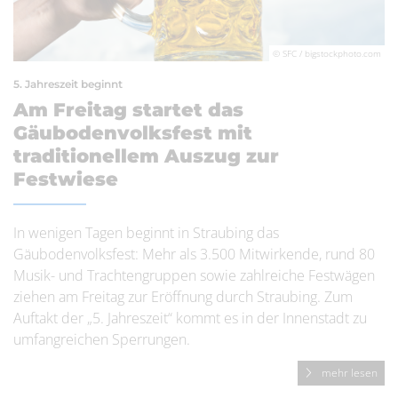
© SFC / bigstockphoto.com
5. Jahreszeit beginnt
Am Freitag startet das
Gäubodenvolksfest mit
traditionellem Auszug zur
Festwiese
In wenigen Tagen beginnt in Straubing das
Gäubodenvolksfest: Mehr als 3.500 Mitwirkende, rund 80
Musik- und Trachtengruppen sowie zahlreiche Festwägen
ziehen am Freitag zur Eröffnung durch Straubing. Zum
Auftakt der „5. Jahreszeit“ kommt es in der Innenstadt zu
umfangreichen Sperrungen.
mehr lesen