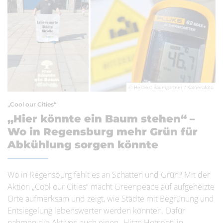
© Herbert Baumgartner / Kamerafoto
„Cool our Cities“
„Hier könnte ein Baum stehen“ –
Wo in Regensburg mehr Grün für
Abkühlung sorgen könnte
Wo in Regensburg fehlt es an Schatten und Grün? Mit der
Aktion „Cool our Cities“ macht Greenpeace auf aufgeheizte
Orte aufmerksam und zeigt, wie Städte mit Begrünung und
Entsiegelung lebenswerter werden könnten. Dafür
nahmen die Aktiven auch einen „Hitze Hotspot“ in