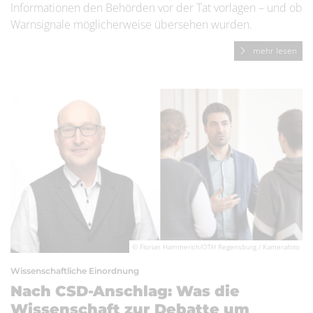
Informationen den Behörden vor der Tat vorlagen – und ob
Warnsignale möglicherweise übersehen wurden.
mehr lesen
© Florian Hammerich/OTH Regensburg / Kamerafoto
Wissenschaftliche Einordnung
Nach CSD-Anschlag: Was die
Wissenschaft zur Debatte um