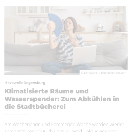
© DimaBerlin / bigstockphoto.com
Hitzewelle Regensburg
Klimatisierte Räume und
Wasserspender: Zum Abkühlen in
die Stadtbücherei
Am Wochenende und kommende Woche werden wieder
Temperaturen deutlich über 30 Grad Celsius erwartet.