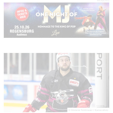
WERBUNG
© Melanie Feldmeier / Kamerafoto