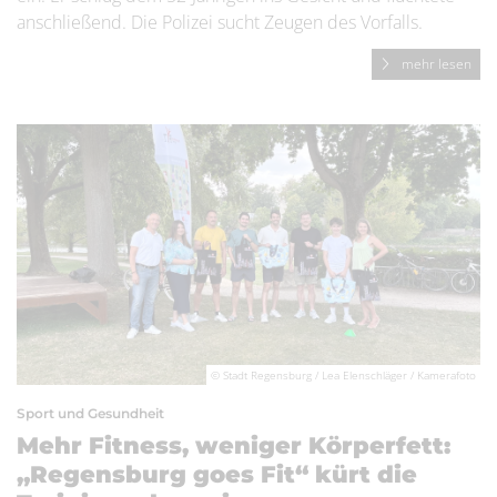
anschließend. Die Polizei sucht Zeugen des Vorfalls.
mehr lesen
© Stadt Regensburg / Lea Elenschläger / Kamerafoto
Sport und Gesundheit
Mehr Fitness, weniger Körperfett:
„Regensburg goes Fit“ kürt die