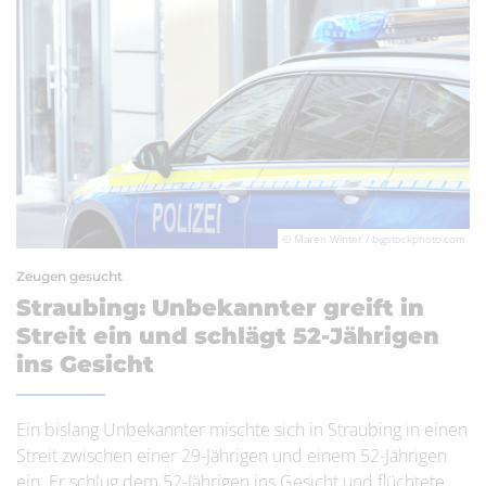
© Maren Winter / bigstockphoto.com
Zeugen gesucht
Straubing: Unbekannter greift in
Streit ein und schlägt 52-Jährigen
ins Gesicht
Ein bislang Unbekannter mischte sich in Straubing in einen
Streit zwischen einer 29-Jährigen und einem 52-Jährigen
ein. Er schlug dem 52-Jährigen ins Gesicht und flüchtete