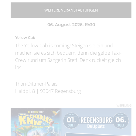
WEITERE VERANSTALTUNGEN
06. August 2026
, 19:30
Yellow Cab
The Yellow Cab is coming! Steigen sie ein und
machen sie es sich bequem, denn die gelbe Taxi-
Crew rund um Sängerin Steffi Denk ruckelt gleich
los.
Thon-Dittmer-Palais
Haidpl. 8
|
93047
Regensburg
WERBUNG