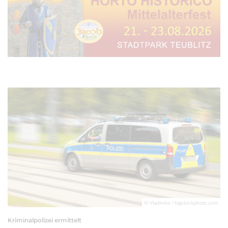
© Vladimka / bigstockphoto.com
Kriminalpolizei ermittelt