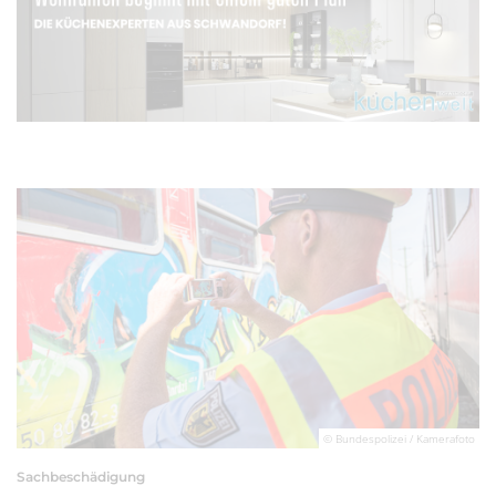
© Bundespolizei / Kamerafoto
Sachbeschädigung