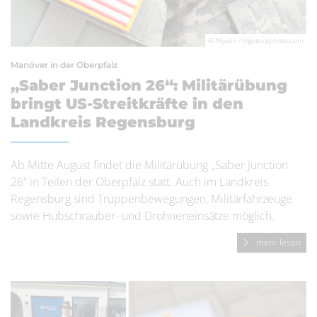
© Niyazz / bigstockphoto.com
Manöver in der Oberpfalz
„Saber Junction 26“: Militärübung
bringt US-Streitkräfte in den
Landkreis Regensburg
Ab Mitte August findet die Militärübung „Saber Junction
26“ in Teilen der Oberpfalz statt. Auch im Landkreis
Regensburg sind Truppenbewegungen, Militärfahrzeuge
sowie Hubschrauber- und Drohneneinsätze möglich.
mehr lesen