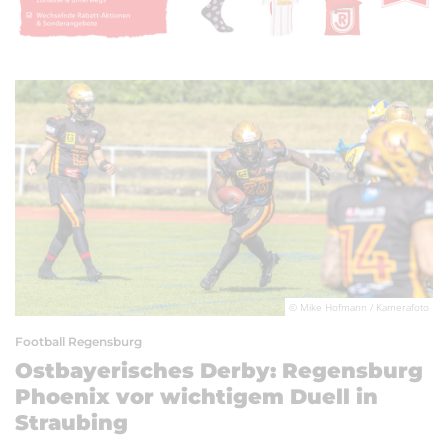
© Mike Hofmann / Kamerafoto
Football Regensburg
Ostbayerisches Derby: Regensburg
Phoenix vor wichtigem Duell in
Straubing