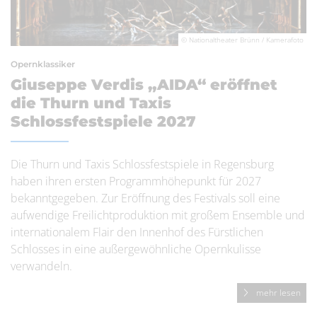
© Nationaltheater Brünn / Kamerafoto
Opernklassiker
Giuseppe Verdis „AIDA“ eröffnet
die Thurn und Taxis
Schlossfestspiele 2027
Die Thurn und Taxis Schlossfestspiele in Regensburg
haben ihren ersten Programmhöhepunkt für 2027
bekanntgegeben. Zur Eröffnung des Festivals soll eine
aufwendige Freilichtproduktion mit großem Ensemble und
internationalem Flair den Innenhof des Fürstlichen
Schlosses in eine außergewöhnliche Opernkulisse
verwandeln.
mehr lesen