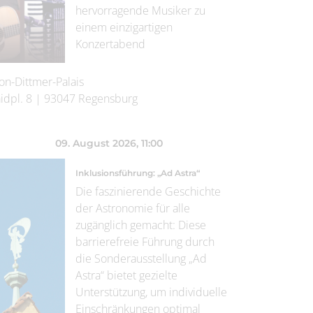
hervorragende Musiker zu
einem einzigartigen
Konzertabend
on-Dittmer-Palais
idpl. 8
|
93047
Regensburg
09. August 2026
, 11:00
Inklusionsführung: „Ad Astra“
Die faszinierende Geschichte
der Astronomie für alle
zugänglich gemacht: Diese
barrierefreie Führung durch
die Sonderausstellung „Ad
Astra“ bietet gezielte
Unterstützung, um individuelle
Einschränkungen optimal