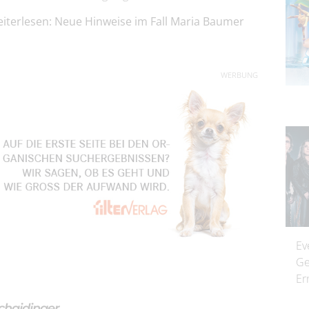
iterlesen: Neue Hinweise im Fall Maria Baumer
WERBUNG
Ev
Ge
Er
chaidinger