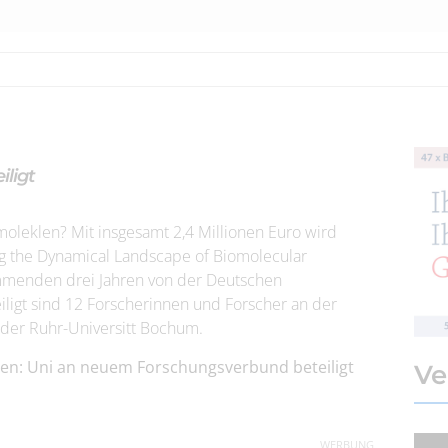
ligt
oleklen? Mit insgesamt 2,4 Millionen Euro wird
g the Dynamical Landscape of Biomolecular
ommenden drei Jahren von der Deutschen
iligt sind 12 Forscherinnen und Forscher an der
der Ruhr-Universitt Bochum.
sen: Uni an neuem Forschungsverbund beteiligt
Ve
WERBUNG