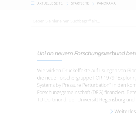
AKTUELLE SEITE:
STARTSEITE
PANORAMA
Uni an neuem Forschungsverbund betei
Wie wirken Druckeffekte auf Lsungen von Biom
die neue Forschergruppe FOR 1979 "Explorin
Systems by Pressure Perturbation" in den k
Forschungsgemeinschaft (DFG) finanziert. Bete
TU Dortmund, der Universitt Regensburg und 
Weiterle