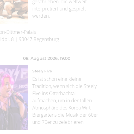
geschrieben, die weltweit
interpretiert und gespielt
werden.
on-Dittmer-Palais
idpl. 8
|
93047
Regensburg
08. August 2026
, 19:00
Steely Five
Es ist schon eine kleine
Tradition, wenn sich die Steely
Five ins Otterbachtal
aufmachen, um in der tollen
Atmosphäre des Korea Wirt
Biergartens die Musik der 60er
und 70er zu zelebrieren.