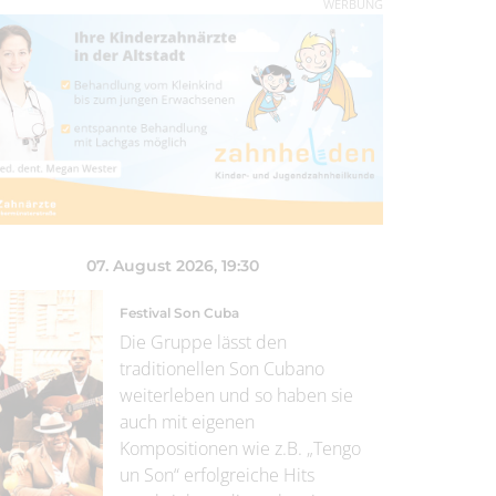
WERBUNG
07. August 2026
, 19:30
Festival Son Cuba
Die Gruppe lässt den
traditionellen Son Cubano
weiterleben und so haben sie
auch mit eigenen
Kompositionen wie z.B. „Tengo
un Son“ erfolgreiche Hits