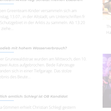
ben Greenteam-Kinder versammeln sich am
stag, 13.07., in der Altstadt, um Unterschriften fr
 Schutzgebiet in der Arktis zu sammeln. Ab 13:20
Th
 ziehe...
Ha
odieb mit hohem Wasserverbrauch?
der Grunewaldstrae wurden am Mittwoch, den 10.
i zwei Autos aufgebrochen. Bede Fahrzeuge
anden sich in einer Tiefgarage. Das stolze
ebnis des Beute...
lich amtlich: Schlegl ist OB Kandidat
Ja-Stimmen erhielt Christian Schlegl gestern