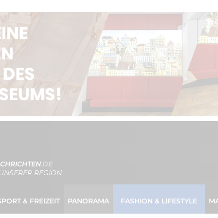
CHRICHTEN
.DE
UNSERER REGION
SPORT & FREIZEIT
PANORAMA
FASHION & LIFESTYLE
M