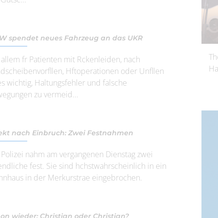
 spendet neues Fahrzeug an das UKR
Th
 allem fr Patienten mit Rckenleiden, nach
Ha
dscheibenvorfllen, Hftoperationen oder Unfllen
 es wichtig, Haltungsfehler und falsche
egungen zu vermeid...
ekt nach Einbruch: Zwei Festnahmen
 Polizei nahm am vergangenen Dienstag zwei
endliche fest. Sie sind hchstwahrscheinlich in ein
nhaus in der Merkurstrae eingebrochen.
on wieder: Christian oder Christian?