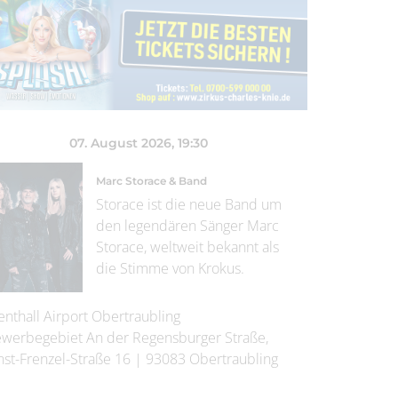
07. August 2026
, 19:30
Marc Storace & Band
Storace ist die neue Band um
den legendären Sänger Marc
Storace, weltweit bekannt als
die Stimme von Krokus.
enthall Airport Obertraubling
werbegebiet An der Regensburger Straße,
nst-Frenzel-Straße 16
|
93083
Obertraubling