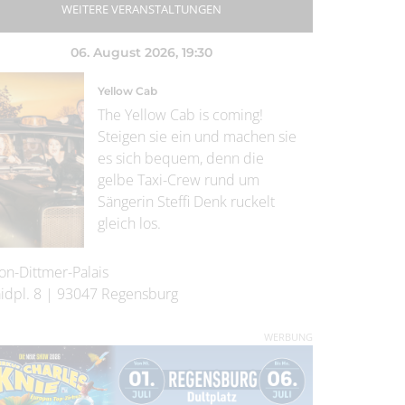
WEITERE VERANSTALTUNGEN
06. August 2026
, 19:30
Yellow Cab
The Yellow Cab is coming!
Steigen sie ein und machen sie
es sich bequem, denn die
gelbe Taxi-Crew rund um
Sängerin Steffi Denk ruckelt
gleich los.
on-Dittmer-Palais
idpl. 8
|
93047
Regensburg
WERBUNG