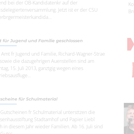
nd bei der OB-Kandidatenkr auf der
Ko
isdelegiertenversammlung. Jetzt ist er der CSU
Br
rbrgermeisterkandida...
 für Jugend und Familie geschlossen
 Amt fr Jugend und Familie, Richard-Wagner-Strae
 sowie die dazugehrigen Auenstellen sind am
tag, 15. Juli 2013, ganztgig wegen eines
riebsausfluge...
scheine für Schulmaterial
 Gutscheinen fr Schulmaterial untersttzen die
senhausstiftung Stadtamhof und Papier Liebl
h in diesem Jahr wieder Familien. Ab 16. Juli sind
 Gutsc...