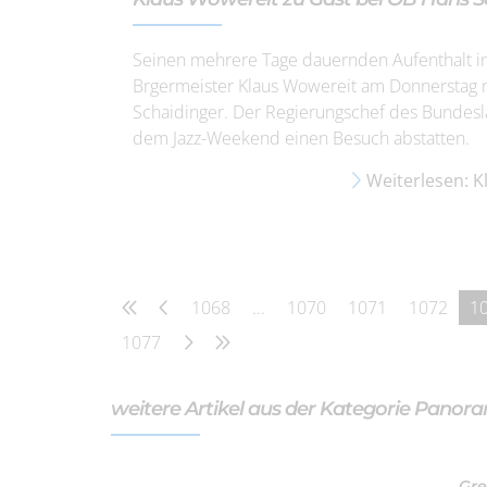
Seinen mehrere Tage dauernden Aufenthalt i
Brgermeister Klaus Wowereit am Donnerstag 
Schaidinger. Der Regierungschef des Bundesl
dem Jazz-Weekend einen Besuch abstatten.
Weiterlesen: K
1068
...
1070
1071
1072
1
1077
weitere Artikel aus der Kategorie Panor
Gre