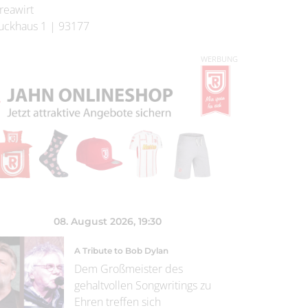
reawirt
uckhaus 1
|
93177
WERBUNG
08. August 2026
, 19:30
A Tribute to Bob Dylan
Dem Großmeister des
gehaltvollen Songwritings zu
Ehren treffen sich