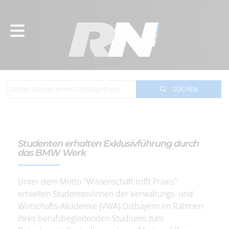
SUCHEN
Studenten erhalten Exklusivführung durch
das BMW Werk
Unter dem Motto "Wissenschaft trifft Praxis"
erhielten Studenten/innen der Verwaltungs- und
Wirtschafts-Akademie (VWA) Ostbayern im Rahmen
ihres berufsbegleitenden Studiums zum