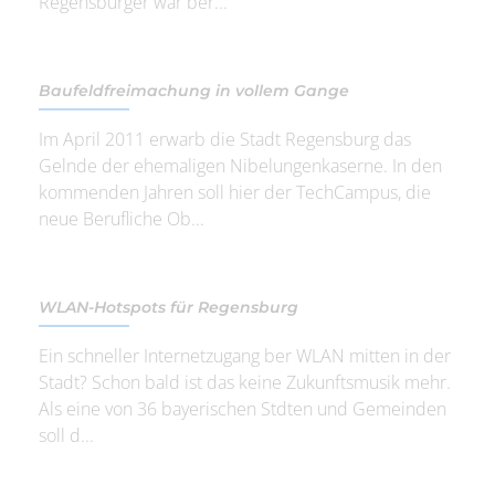
Regensburger war ber...
Baufeldfreimachung in vollem Gange
Im April 2011 erwarb die Stadt Regensburg das
Gelnde der ehemaligen Nibelungenkaserne. In den
kommenden Jahren soll hier der TechCampus, die
neue Berufliche Ob...
WLAN-Hotspots für Regensburg
Ein schneller Internetzugang ber WLAN mitten in der
Stadt? Schon bald ist das keine Zukunftsmusik mehr.
Als eine von 36 bayerischen Stdten und Gemeinden
soll d...