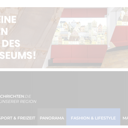
CHRICHTEN
.DE
UNSERER REGION
SPORT & FREIZEIT
PANORAMA
FASHION & LIFESTYLE
M