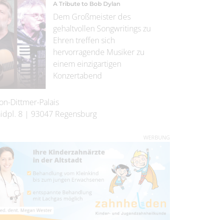
A Tribute to Bob Dylan
Dem Großmeister des
gehaltvollen Songwritings zu
Ehren treffen sich
hervorragende Musiker zu
einem einzigartigen
Konzertabend
on-Dittmer-Palais
idpl. 8
|
93047
Regensburg
WERBUNG