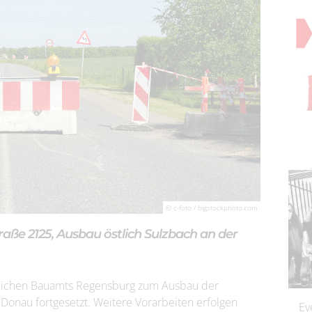
© c-foto / bigstockphoto.com
raße 2125, Ausbau östlich Sulzbach an der
tlichen Bauamts Regensburg zum Ausbau der
 Donau fortgesetzt. Weitere Vorarbeiten erfolgen
Ev