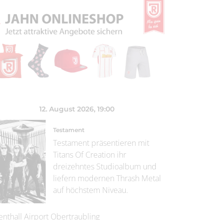
12. August 2026
, 19:00
Testament
Testament präsentieren mit
Titans Of Creation ihr
dreizehntes Studioalbum und
liefern modernen Thrash Metal
auf höchstem Niveau.
enthall Airport Obertraubling