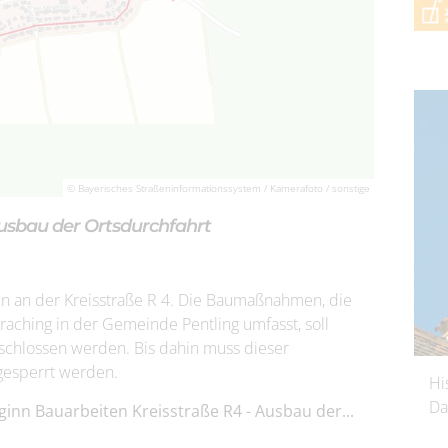
© Bayerisches Straßeninformationssystem / Kamerafoto / sonstige
usbau der Ortsdurchfahrt
n an der Kreisstraße R 4. Die Baumaßnahmen, die
aching in der Gemeinde Pentling umfasst, soll
eschlossen werden. Bis dahin muss dieser
gesperrt werden.
Hi
Da
ginn Bauarbeiten Kreisstraße R4 - Ausbau der...