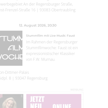
werbegebiet An der Regensburger Straße,
nst-Frenzel-Straße 16
|
93083
Obertraubling
12. August 2026
, 20:30
Stummfilm mit Live-Musik: Faust
Im Rahmen der Regensburger
Stummfilmwoche: Faust ist ein
expressionistischer Klassiker
von F.W. Murnau.
on-Dittmer-Palais
idpl. 8
|
93047
Regensburg
WERBUNG