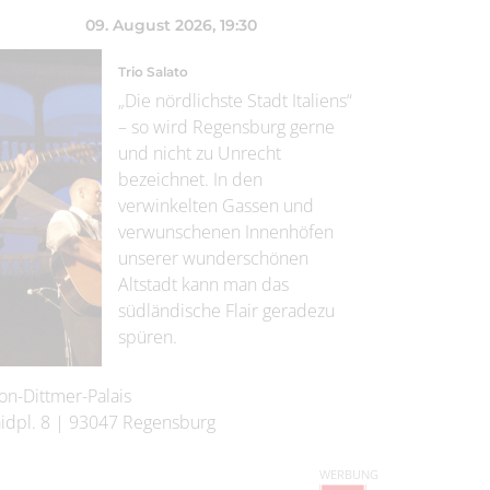
09. August 2026
, 19:30
Trio Salato
„Die nördlichste Stadt Italiens“
– so wird Regensburg gerne
und nicht zu Unrecht
bezeichnet. In den
verwinkelten Gassen und
verwunschenen Innenhöfen
unserer wunderschönen
Altstadt kann man das
südländische Flair geradezu
spüren.
on-Dittmer-Palais
idpl. 8
|
93047
Regensburg
WERBUNG