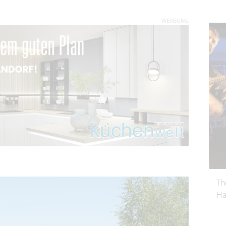
WERBUNG
Th
Ha