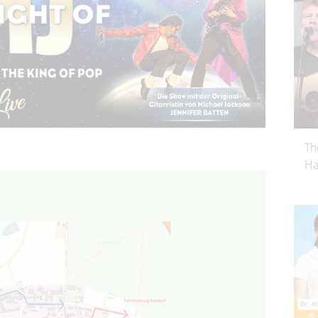
Th
Ha