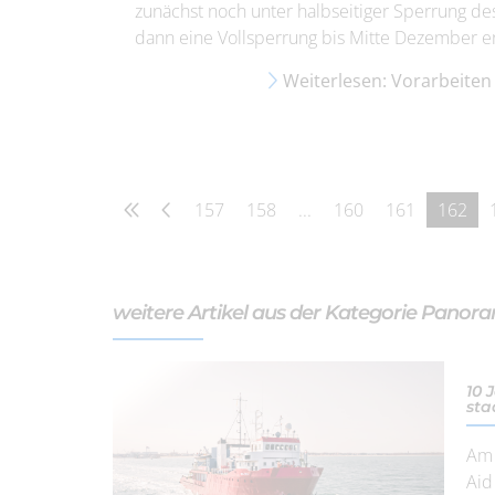
zunächst noch unter halbseitiger Sperrung de
dann eine Vollsperrung bis Mitte Dezember er
Weiterlesen: Vorarbeiten
157
158
...
160
161
162
weitere Artikel aus der Kategorie Panor
10 
sta
Am 
Aid