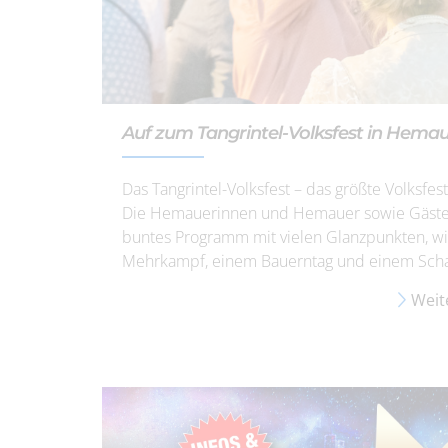
Auf zum Tangrintel-Volksfest in Hema
Das Tangrintel-Volksfest – das größte Volksfe
Die Hemauerinnen und Hemauer sowie Gäste a
buntes Programm mit vielen Glanzpunkten, wi
Mehrkampf, einem Bauerntag und einem Schaf
Weit