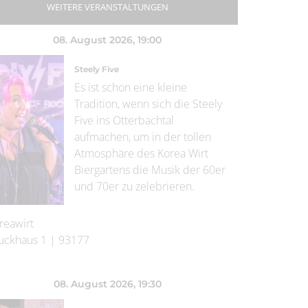
WEITERE VERANSTALTUNGEN
08. August 2026
, 19:00
Steely Five
Es ist schon eine kleine
Tradition, wenn sich die Steely
Five ins Otterbachtal
aufmachen, um in der tollen
Atmosphäre des Korea Wirt
Biergartens die Musik der 60er
und 70er zu zelebrieren.
reawirt
uckhaus 1
|
93177
08. August 2026
, 19:30