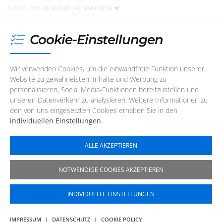
jederzeit
eine E-Mail
schreiben
!
© 2002 - 2026 FILTERVERLAG
MADE WITH
Cookie-Einstellungen
Wir verwenden Cookies, um die einwandfreie Funktion unserer
Website zu gewährleisten, Inhalte und Werbung zu
personalisieren, Social Media-Funktionen bereitzustellen und
unseren Datenverkehr zu analysieren. Weitere Informationen zu
den von uns eingesetzten Cookies erhalten Sie in den
individuellen Einstellungen
.
ALLE AKZEPTIEREN
NOTWENDIGE COOKIES AKZEPTIEREN
INDIVIDUELLE EINSTELLUNGEN
IMPRESSUM
|
DATENSCHUTZ
|
COOKIE POLICY