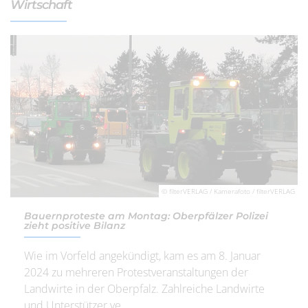
Wirtschaft
© filterVERLAG / Kamerafoto / filterVERLAG
Bauernproteste am Montag: Oberpfälzer Polizei
zieht positive Bilanz
Wie im Vorfeld angekündigt, kam es am 8. Januar
2024 zu mehreren Protestveranstaltungen der
Landwirte in der Oberpfalz. Zahlreiche Landwirte
und Unterstützer ve...