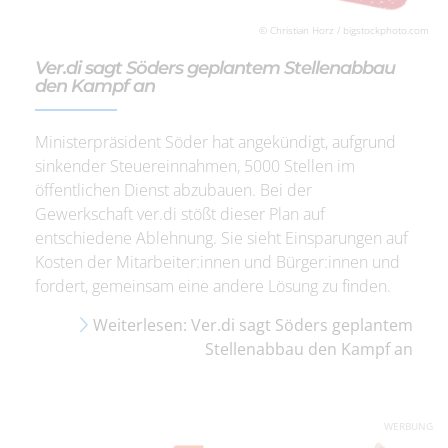
© Christian Horz / bigstockphoto.com
Ver.di sagt Söders geplantem Stellenabbau
den Kampf an
Ministerpräsident Söder hat angekündigt, aufgrund
sinkender Steuereinnahmen, 5000 Stellen im
öffentlichen Dienst abzubauen. Bei der
Gewerkschaft ver.di stößt dieser Plan auf
entschiedene Ablehnung. Sie sieht Einsparungen auf
Kosten der Mitarbeiter:innen und Bürger:innen und
fordert, gemeinsam eine andere Lösung zu finden.
Weiterlesen: Ver.di sagt Söders geplantem
Stellenabbau den Kampf an
WERBUNG