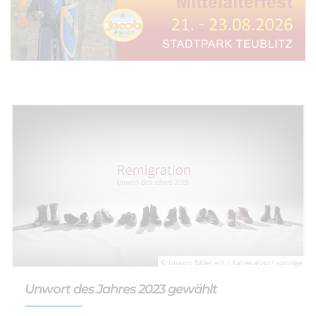
© Unwort Bilder e.V. / Kamerafoto / sonstige
Unwort des Jahres 2023 gewählt