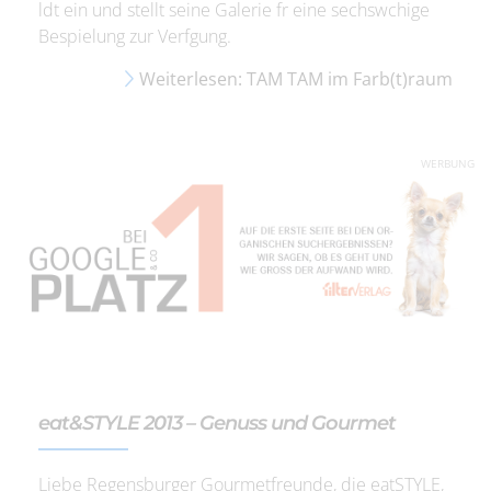
ldt ein und stellt seine Galerie fr eine sechswchige
Bespielung zur Verfgung.
Weiterlesen: TAM TAM im Farb(t)raum
WERBUNG
eat&STYLE 2013 – Genuss und Gourmet
Liebe Regensburger Gourmetfreunde, die eatSTYLE,