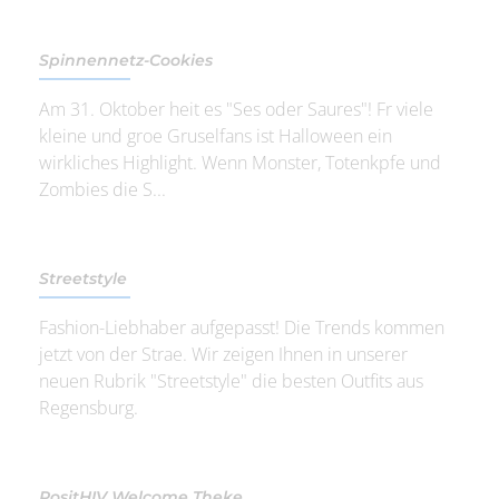
Spinnennetz-Cookies
Am 31. Oktober heit es "Ses oder Saures"! Fr viele
kleine und groe Gruselfans ist Halloween ein
wirkliches Highlight. Wenn Monster, Totenkpfe und
Zombies die S...
Streetstyle
Fashion-Liebhaber aufgepasst! Die Trends kommen
jetzt von der Strae. Wir zeigen Ihnen in unserer
neuen Rubrik "Streetstyle" die besten Outfits aus
Regensburg.
PositHIV Welcome Theke