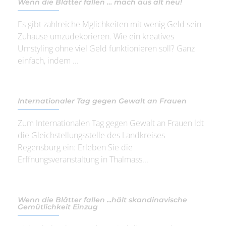
Wenn die Blätter fallen … mach aus alt neu!
Es gibt zahlreiche Mglichkeiten mit wenig Geld sein
Zuhause umzudekorieren. Wie ein kreatives
Umstyling ohne viel Geld funktionieren soll? Ganz
einfach, indem ...
Internationaler Tag gegen Gewalt an Frauen
Zum Internationalen Tag gegen Gewalt an Frauen ldt
die Gleichstellungsstelle des Landkreises
Regensburg ein: Erleben Sie die
Erffnungsveranstaltung in Thalmass...
Wenn die Blätter fallen ...hält skandinavische
Gemütlichkeit Einzug