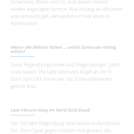
Eichenholz, Ahorn und Co. sind diesen Herbst
wieder angesagter denn je. Was bislang als altbacken
und verstaubt galt, verwandelt sich vor allem in
Kombination ...
Wenn die Blätter fallen ... wird’s Zuhause richtig
schön!
Liebe Regensburgerinnen und Regensburger ? jetzt
ist es soweit: Die kalte Jahreszeit klopft an die Tr.
Doch zum Glck knnen wir das Schmuddelwetter
getrost drau...
Last-Minute-Sieg im Nord-Süd-Duell
Der SSV Jahn Regensburg setzt seinen Aufwrtstrend
fort. Beim Spiel gegen Holstein Kiel gewann die