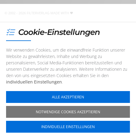
nicht telefonisch erreichbar. Sie können uns jedoch
jederzeit
eine E-Mail
schreiben
!
© 2002 - 2026 FILTERVERLAG
MADE WITH
Cookie-Einstellungen
Wir verwenden Cookies, um die einwandfreie Funktion unserer
Website zu gewährleisten, Inhalte und Werbung zu
personalisieren, Social Media-Funktionen bereitzustellen und
unseren Datenverkehr zu analysieren. Weitere Informationen zu
den von uns eingesetzten Cookies erhalten Sie in den
individuellen Einstellungen
.
ALLE AKZEPTIEREN
NOTWENDIGE COOKIES AKZEPTIEREN
INDIVIDUELLE EINSTELLUNGEN