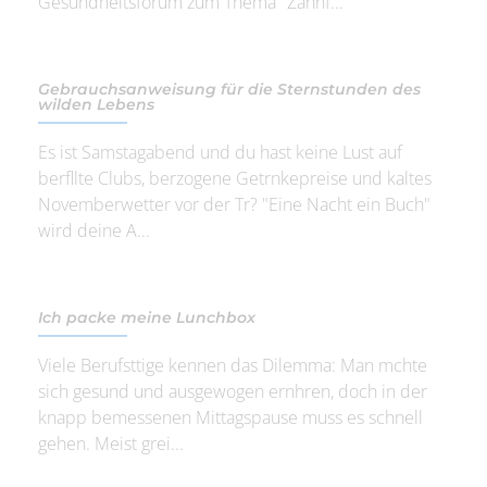
Gesundheitsforum zum Thema "Zahnf...
Gebrauchsanweisung für die Sternstunden des
wilden Lebens
Es ist Samstagabend und du hast keine Lust auf
berfllte Clubs, berzogene Getrnkepreise und kaltes
Novemberwetter vor der Tr? "Eine Nacht ein Buch"
wird deine A...
Ich packe meine Lunchbox
Viele Berufsttige kennen das Dilemma: Man mchte
sich gesund und ausgewogen ernhren, doch in der
knapp bemessenen Mittagspause muss es schnell
gehen. Meist grei...