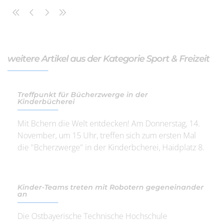
weitere Artikel aus der Kategorie Sport & Freizeit
Treffpunkt für Bücherzwerge in der
Kinderbücherei
Mit Bchern die Welt entdecken! Am Donnerstag, 14.
November, um 15 Uhr, treffen sich zum ersten Mal
die "Bcherzwerge" in der Kinderbcherei, Haidplatz 8.
Kinder-Teams treten mit Robotern gegeneinander
an
Die Ostbayerische Technische Hochschule