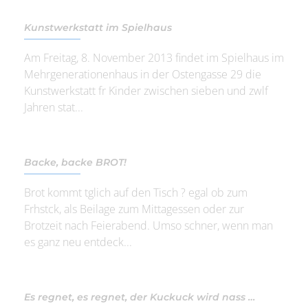
Kunstwerkstatt im Spielhaus
Am Freitag, 8. November 2013 findet im Spielhaus im
Mehrgenerationenhaus in der Ostengasse 29 die
Kunstwerkstatt fr Kinder zwischen sieben und zwlf
Jahren stat...
Backe, backe BROT!
Brot kommt tglich auf den Tisch ? egal ob zum
Frhstck, als Beilage zum Mittagessen oder zur
Brotzeit nach Feierabend. Umso schner, wenn man
es ganz neu entdeck...
Es regnet, es regnet, der Kuckuck wird nass …