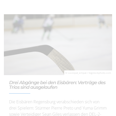
© sociopat_empat / bigstockphoto.com
Drei Abgänge bei den Eisbären: Verträge des
Trios sind ausgelaufen
Die Eisbären Regensburg verabschieden sich von
drei Spielern: Stürmer Pierre Preto und Yuma Grimm
sowie Verteidiger Sean Giles verlassen den DEL-2-