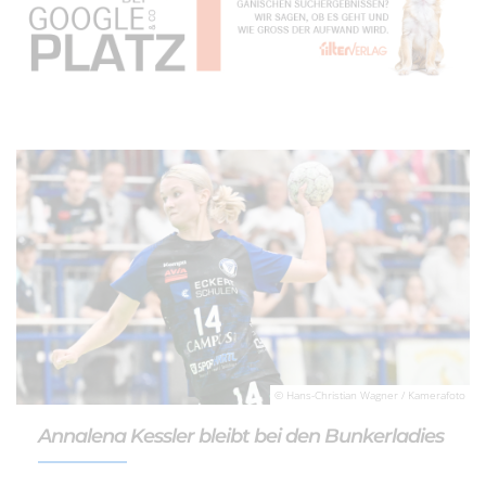
© Hans-Christian Wagner / Kamerafoto
Annalena Kessler bleibt bei den Bunkerladies