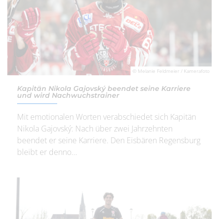
© Melanie Feldmeier / Kamerafoto
Kapitän Nikola Gajovský beendet seine Karriere
und wird Nachwuchstrainer
Mit emotionalen Worten verabschiedet sich Kapitän
Nikola Gajovský: Nach über zwei Jahrzehnten
beendet er seine Karriere. Den Eisbären Regensburg
bleibt er denno...