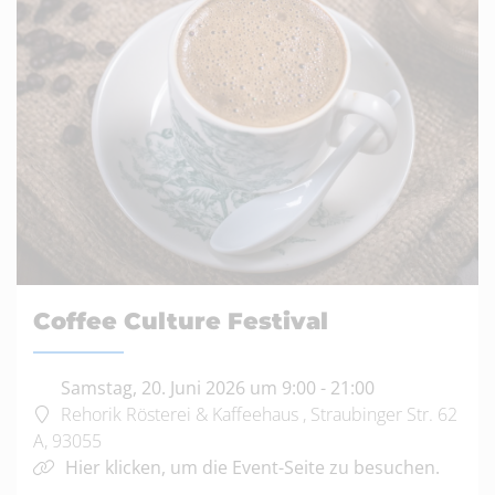
Coffee Culture Festival
Samstag, 20. Juni 2026 um 9:00
-
21:00
Rehorik Rösterei & Kaffeehaus , Straubinger Str. 62
A, 93055
Hier klicken, um die Event-Seite zu besuchen.