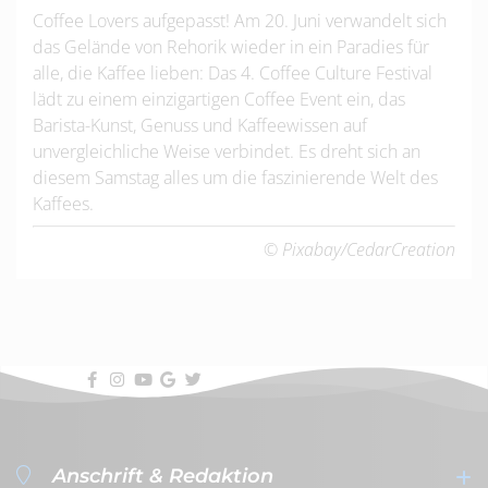
Coffee Lovers aufgepasst! Am 20. Juni verwandelt sich
das Gelände von Rehorik wieder in ein Paradies für
alle, die Kaffee lieben: Das 4. Coffee Culture Festival
lädt zu einem einzigartigen Coffee Event ein, das
Barista-Kunst, Genuss und Kaffeewissen auf
unvergleichliche Weise verbindet. Es dreht sich an
diesem Samstag alles um die faszinierende Welt des
Kaffees.
© Pixabay/CedarCreation
Anschrift & Redaktion