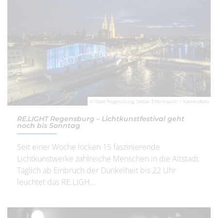
© Stadt Regensburg, Stefan Effenhauser / Kamerafoto
RE.LIGHT Regensburg – Lichtkunstfestival geht
noch bis Sonntag
Seit einer Woche locken 15 faszinierende
Lichtkunstwerke zahlreiche Menschen in die Altstadt.
Täglich ab Einbruch der Dunkelheit bis 22 Uhr
leuchtet das RE.LIGH...