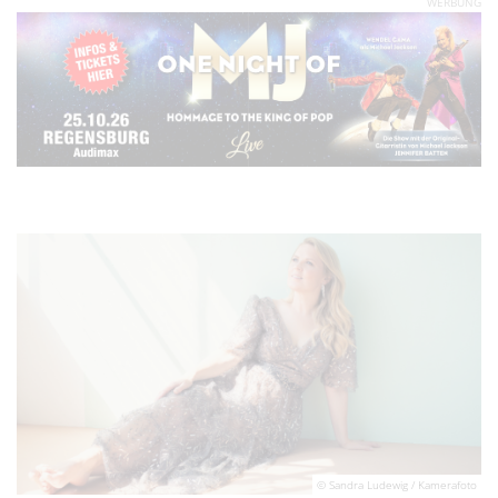
WERBUNG
© Sandra Ludewig / Kamerafoto