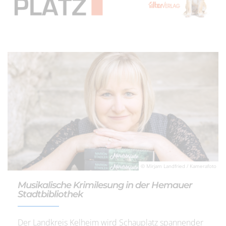
© Mirjam Landfried / Kamerafoto
Musikalische Krimilesung in der Hemauer
Stadtbibliothek
Der Landkreis Kelheim wird Schauplatz spannender