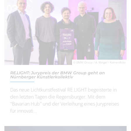
© BMW Group / A. Weigel / Kamerafoto
RE.LIGHT: Jurypreis der BMW Group geht an
Nürnberger Künstlerkollektiv
Das neue Lichtkunstfestival RE.LIGHT begeisterte in
den letzten Tagen die Regensburger. Mit dem
"Bavarian Hub" und der Verleihung eines Jurypreises
für innovati...