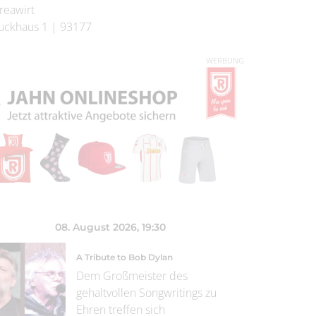
reawirt
uckhaus 1
|
93177
WERBUNG
08. August 2026
, 19:30
A Tribute to Bob Dylan
Dem Großmeister des
gehaltvollen Songwritings zu
Ehren treffen sich