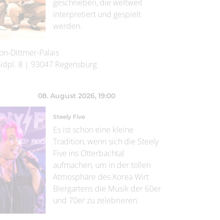
geschrieben, die weltweit
interpretiert und gespielt
werden.
on-Dittmer-Palais
idpl. 8
|
93047
Regensburg
08. August 2026
, 19:00
Steely Five
Es ist schon eine kleine
Tradition, wenn sich die Steely
Five ins Otterbachtal
aufmachen, um in der tollen
Atmosphäre des Korea Wirt
Biergartens die Musik der 60er
und 70er zu zelebrieren.