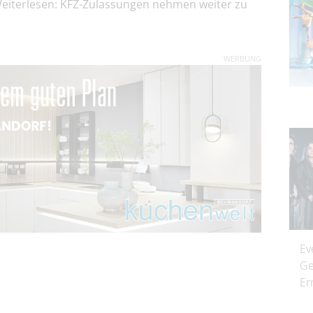
eiterlesen: KFZ-Zulassungen nehmen weiter zu
WERBUNG
Ev
Ge
Er