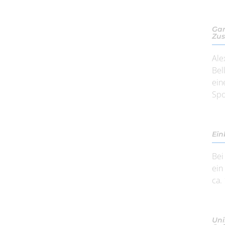
Gar
Zus
Ale
Bel
ein
Spo
Ein
Bei
ein
ca.
Uni