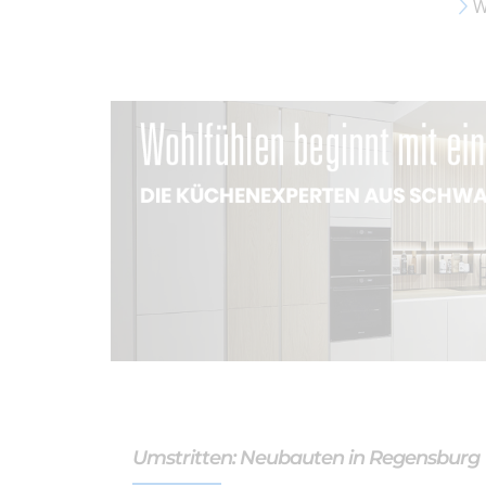
W
Umstritten: Neubauten in Regensburg