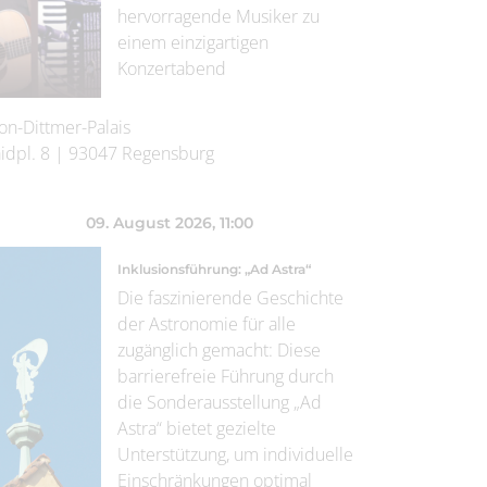
hervorragende Musiker zu
einem einzigartigen
Konzertabend
on-Dittmer-Palais
idpl. 8
|
93047
Regensburg
09. August 2026
, 11:00
Inklusionsführung: „Ad Astra“
Die faszinierende Geschichte
der Astronomie für alle
zugänglich gemacht: Diese
barrierefreie Führung durch
die Sonderausstellung „Ad
Astra“ bietet gezielte
Unterstützung, um individuelle
Einschränkungen optimal