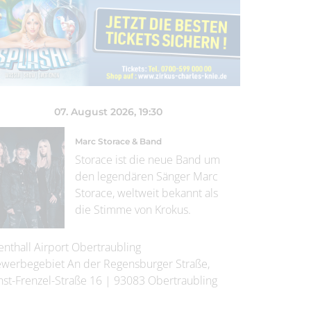
07. August 2026
, 19:30
Marc Storace & Band
Storace ist die neue Band um
den legendären Sänger Marc
Storace, weltweit bekannt als
die Stimme von Krokus.
enthall Airport Obertraubling
werbegebiet An der Regensburger Straße,
nst-Frenzel-Straße 16
|
93083
Obertraubling