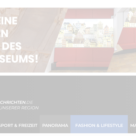
CHRICHTEN
.DE
UNSERER REGION
SPORT & FREIZEIT
PANORAMA
FASHION & LIFESTYLE
M