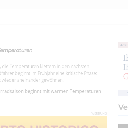
Temperaturen
, die Temperaturen klettern in den nächsten
fahrer beginnt im Frühjahr eine kritische Phase:
t wieder aneinander gewöhnen.
orradsaison beginnt mit warmen Temperaturen
Ve
WERBUNG