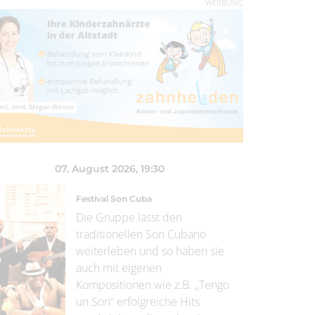
WERBUNG
07. August 2026
, 19:30
Festival Son Cuba
Die Gruppe lässt den
traditionellen Son Cubano
weiterleben und so haben sie
auch mit eigenen
Kompositionen wie z.B. „Tengo
un Son“ erfolgreiche Hits