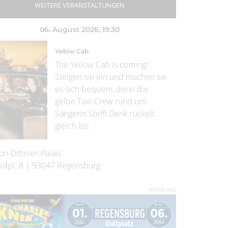
WEITERE VERANSTALTUNGEN
06. August 2026
, 19:30
Yellow Cab
The Yellow Cab is coming!
Steigen sie ein und machen sie
es sich bequem, denn die
gelbe Taxi-Crew rund um
Sängerin Steffi Denk ruckelt
gleich los.
on-Dittmer-Palais
idpl. 8
|
93047
Regensburg
WERBUNG