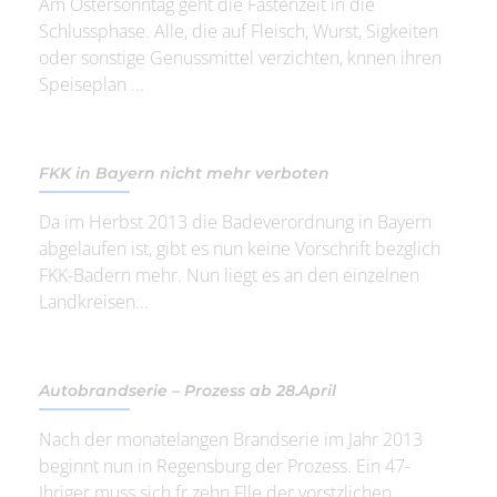
Am Ostersonntag geht die Fastenzeit in die
Schlussphase. Alle, die auf Fleisch, Wurst, Sigkeiten
oder sonstige Genussmittel verzichten, knnen ihren
Speiseplan ...
FKK in Bayern nicht mehr verboten
Da im Herbst 2013 die Badeverordnung in Bayern
abgelaufen ist, gibt es nun keine Vorschrift bezglich
FKK-Badern mehr. Nun liegt es an den einzelnen
Landkreisen...
Autobrandserie – Prozess ab 28.April
Nach der monatelangen Brandserie im Jahr 2013
beginnt nun in Regensburg der Prozess. Ein 47-
Jhriger muss sich fr zehn Flle der vorstzlichen