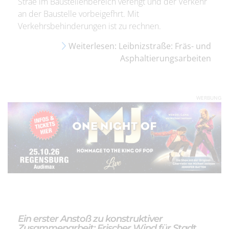
Strae im Baustellenbereich verengt und der Verkehr
an der Baustelle vorbeigefhrt. Mit
Verkehrsbehinderungen ist zu rechnen.
Weiterlesen: Leibnizstraße: Fräs- und
Asphaltierungsarbeiten
WERBUNG
Ein erster Anstoß zu konstruktiver
Zusammenarbeit: Frischer Wind für Stadt