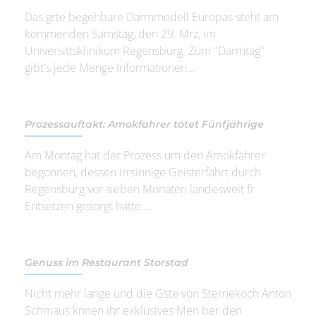
Das grte begehbare Darmmodell Europas steht am
kommenden Samstag, den 29. Mrz, im
Universittsklinikum Regensburg. Zum "Darmtag"
gibt's jede Menge Informationen...
Prozessauftakt: Amokfahrer tötet Fünfjährige
Am Montag hat der Prozess um den Amokfahrer
begonnen, dessen irrsinnige Geisterfahrt durch
Regensburg vor sieben Monaten landesweit fr
Entsetzen gesorgt hatte....
Genuss im Restaurant Storstad
Nicht mehr lange und die Gste von Sternekoch Anton
Schmaus knnen ihr exklusives Men ber den