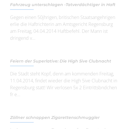
Fahrzeug unterschlagen -Tatverdächtiger in Haft
Gegen einen 50jhrigen, britischen Staatsangehrigen
erlie die Haftrichterin am Amtsgericht Regensburg
am Freitag, 04.04.2014 Haftbefehl. Der Mann ist
dringend v...
Feiern der Superlative: Die High 5ive Clubnacht
Die Stadt steht Kopf, denn am kommenden Freitag,
11.04.2014, findet wieder die High 5ive Clubnacht in
Regensburg statt! Wir verlosen 5x 2 Eintrittsbndchen
fr e...
Zöllner schnappen Zigarettenschmuggler