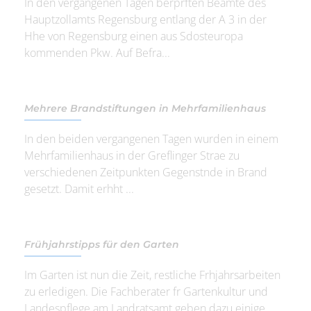
In den vergangenen Tagen berprften Beamte des
Hauptzollamts Regensburg entlang der A 3 in der
Hhe von Regensburg einen aus Sdosteuropa
kommenden Pkw. Auf Befra...
Mehrere Brandstiftungen in Mehrfamilienhaus
In den beiden vergangenen Tagen wurden in einem
Mehrfamilienhaus in der Greflinger Strae zu
verschiedenen Zeitpunkten Gegenstnde in Brand
gesetzt. Damit erhht ...
Frühjahrstipps für den Garten
Im Garten ist nun die Zeit, restliche Frhjahrsarbeiten
zu erledigen. Die Fachberater fr Gartenkultur und
Landespflege am Landratsamt geben dazu einige