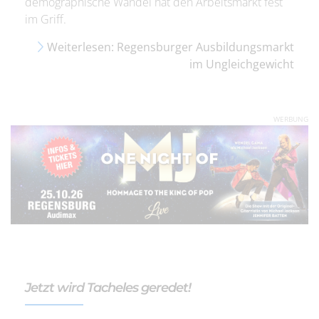
demographische Wandel hat den Arbeitsmarkt fest
im Griff.
Weiterlesen: Regensburger Ausbildungsmarkt
im Ungleichgewicht
WERBUNG
Jetzt wird Tacheles geredet!