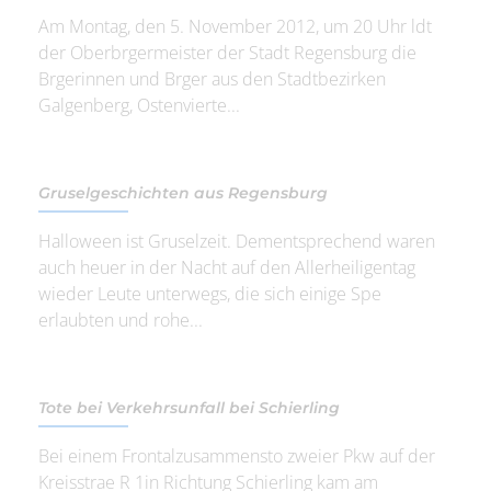
Am Montag, den 5. November 2012, um 20 Uhr ldt
der Oberbrgermeister der Stadt Regensburg die
Brgerinnen und Brger aus den Stadtbezirken
Galgenberg, Ostenvierte...
Gruselgeschichten aus Regensburg
Halloween ist Gruselzeit. Dementsprechend waren
auch heuer in der Nacht auf den Allerheiligentag
wieder Leute unterwegs, die sich einige Spe
erlaubten und rohe...
Tote bei Verkehrsunfall bei Schierling
Bei einem Frontalzusammensto zweier Pkw auf der
Kreisstrae R 1in Richtung Schierling kam am