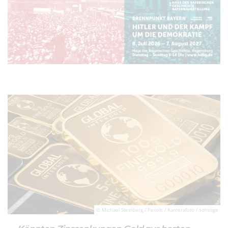
© Michael Steinberg / Pexels / Kamerafoto / sonstige