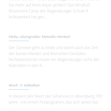
Sie mehr auf Ihren Krper achten? Das Mindfull
Movement Camp der Regensburger Schule fr
Achtsamkeit hat gen...
Hello, übergroßer Metallic-Herbst!
Der Sommer geht zu Ende und damit auch die Zeit
der kurzen Kleider und Riemchen-Sandalen.
Nichtsdestotrotz mssen wir Regensburger nicht alle
Klamotten in den K...
Noch´n Volksfest
In diesem Jahr feiert der Gillamoos in Abensberg 700
Jahre - mit einem Festpogramm, das sich sehen lsst.