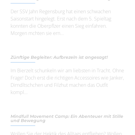
Der SSV Jahn Regensburg hat einen schwachen
Saisonstart hingelegt. Erst nach dem 5. Spieltag
konnten die Oberpflzer einen Sieg einfahren.
Morgen mchten sie ern...
Zünftige Begleiter: Aufbrezeln ist angesagt!
Im Bierzelt schunkeln wir am liebsten in Tracht. Ohne
Frage! Doch erst die richtigen Accessoires wie Janker,
Dirndltschchen und Filzhut machen das Outfit
kompl...
Mindfull Movement Camp: Ein Abenteuer mit Stille
und Bewegung
Wollen Sie der Hektik des Alltags entfliehen? Wollen