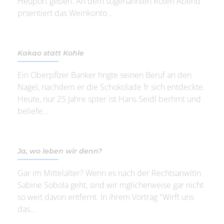
Heuport geben. An dem sogenannten Roten Abend
prsentiert das Weinkonto...
Kakao statt Kohle
Ein Oberpflzer Banker hngte seinen Beruf an den
Nagel, nachdem er die Schokolade fr sich entdeckte.
Heute, nur 25 Jahre spter ist Hans Seidl berhmt und
beliefe...
Ja, wo leben wir denn?
Gar im Mittelalter? Wenn es nach der Rechtsanwltin
Sabine Sobola geht, sind wir mglicherweise gar nicht
so weit davon entfernt. In ihrem Vortrag "Wirft uns
das...