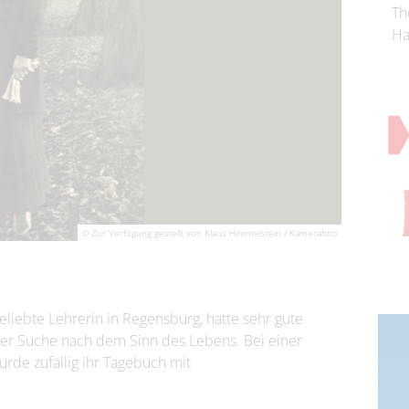
Th
Ha
© Zur Verfügung gestellt von Klaus Himmelstein / Kamerafoto
liebte Lehrerin in Regensburg, hatte sehr gute
der Suche nach dem Sinn des Lebens. Bei einer
de zufällig ihr Tagebuch mit