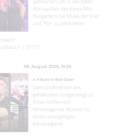
aufmachen, um in der tollen
Atmosphäre des Korea Wirt
Biergartens die Musik der 60er
und 70er zu zelebrieren.
reawirt
uckhaus 1
|
93177
08. August 2026
, 19:30
A Tribute to Bob Dylan
Dem Großmeister des
gehaltvollen Songwritings zu
Ehren treffen sich
hervorragende Musiker zu
einem einzigartigen
Konzertabend