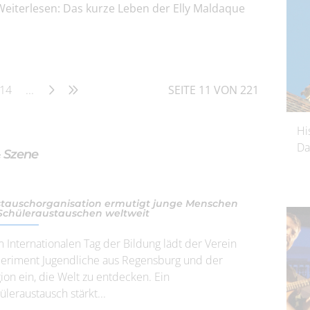
Weiterlesen: Das kurze Leben der Elly Maldaque
14
...
SEITE 11 VON 221
Hi
Da
& Szene
tauschorganisation ermutigt junge Menschen
Schüleraustauschen weltweit
 Internationalen Tag der Bildung lädt der Verein
eriment Jugendliche aus Regensburg und der
ion ein, die Welt zu entdecken. Ein
üleraustausch stärkt...