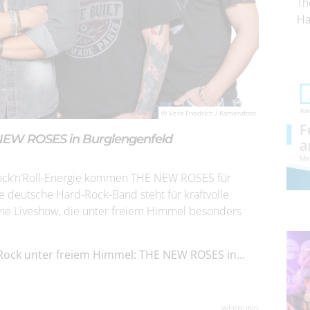
Th
Ha
© Vera Friedrich / Kamerafoto
NEW ROSES in Burglengenfeld
ock’n’Roll-Energie kommen THE NEW ROSES für
e deutsche Hard-Rock-Band steht für kraftvolle
ine Liveshow, die unter freiem Himmel besonders
Rock unter freiem Himmel: THE NEW ROSES in...
WERBUNG