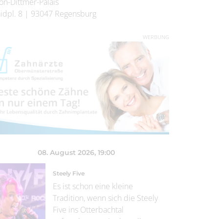
on-Dittmer-Palais
idpl. 8
|
93047
Regensburg
WERBUNG
08. August 2026
, 19:00
Steely Five
Es ist schon eine kleine
Tradition, wenn sich die Steely
Five ins Otterbachtal