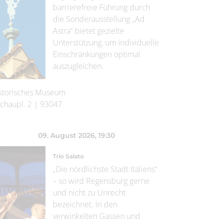
barrierefreie Führung durch
die Sonderausstellung „Ad
Astra“ bietet gezielte
Unterstützung, um individuelle
Einschränkungen optimal
auszugleichen.
storisches Museum
chaupl. 2
|
93047
09. August 2026
, 19:30
Trio Salato
„Die nördlichste Stadt Italiens“
– so wird Regensburg gerne
und nicht zu Unrecht
bezeichnet. In den
verwinkelten Gassen und