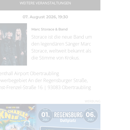
WEITERE VERANSTALTUNGEN
07. August 2026
, 19:30
Marc Storace & Band
Storace ist die neue Band um
den legendären Sänger Marc
Storace, weltweit bekannt als
die Stimme von Krokus.
enthall Airport Obertraubling
werbegebiet An der Regensburger Straße,
nst-Frenzel-Straße 16
|
93083
Obertraubling
WERBUNG