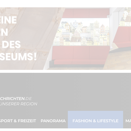
CHRICHTEN
.DE
UNSERER REGION
SPORT & FREIZEIT
PANORAMA
FASHION & LIFESTYLE
M