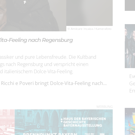
© Amilcare Incalza / Kamerafoto
-Vita-Feeling nach Regensburg
-Klassiker und pure Lebensfreude. Die Kultband
ongs nach Regensburg und verspricht einen
italienischem Dolce-Vita-Feeling.
Ev
Ricchi e Poveri bringt Dolce-Vita-Feeling nach...
Ge
Er
WERBUNG