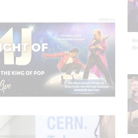
WERBUNG
Ko
Br