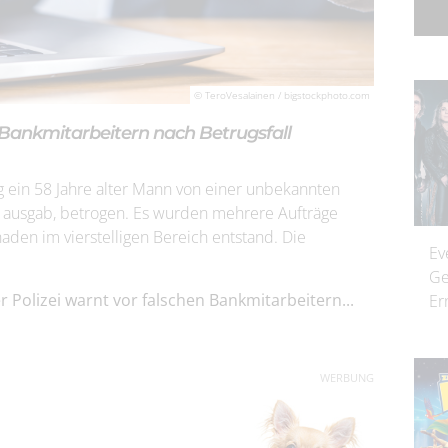
© TeroVesalainen / bigstockphoto.com
 Bankmitarbeitern nach Betrugsfall
ein 58 Jahre alter Mann von einer unbekannten
nk ausgab, betrogen. Es wurden mehrere Aufträge
aden im vierstelligen Bereich entstand. Die
Ev
Ge
r Polizei warnt vor falschen Bankmitarbeitern...
Er
WERBUNG