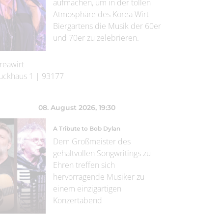
aufmachen, um in der tollen
Atmosphäre des Korea Wirt
Biergartens die Musik der 60er
und 70er zu zelebrieren.
reawirt
uckhaus 1
|
93177
08. August 2026
, 19:30
A Tribute to Bob Dylan
Dem Großmeister des
gehaltvollen Songwritings zu
Ehren treffen sich
hervorragende Musiker zu
einem einzigartigen
Konzertabend