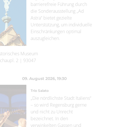
barrierefreie Führung durch
die Sonderausstellung „Ad
Astra“ bietet gezielte
Unterstützung, um individuelle
Einschränkungen optimal
auszugleichen.
storisches Museum
chaupl. 2
|
93047
09. August 2026
, 19:30
Trio Salato
„Die nördlichste Stadt Italiens“
– so wird Regensburg gerne
und nicht zu Unrecht
bezeichnet. In den
verwinkelten Gassen und