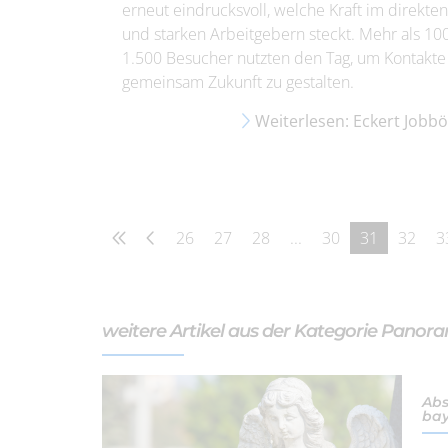
erneut eindrucksvoll, welche Kraft im direkte
und starken Arbeitgebern steckt. Mehr als 1
1.500 Besucher nutzten den Tag, um Kontakte 
gemeinsam Zukunft zu gestalten.
Weiterlesen: Eckert Jobb
26
27
28
...
30
31
32
3
weitere Artikel aus der Kategorie Panor
Abs
bay