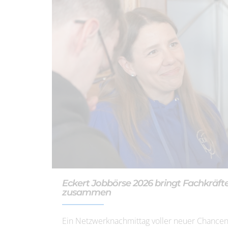
Eckert Jobbörse 2026 bringt Fachkräf
zusammen
Ein Netzwerknachmittag voller neuer Chancen: