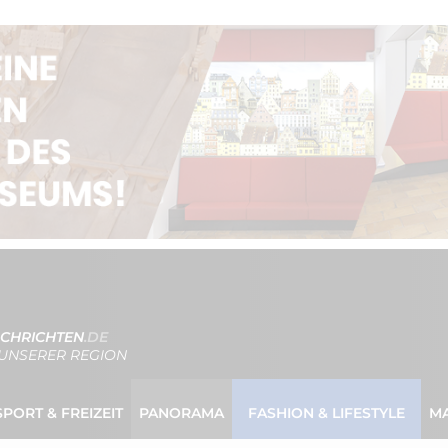
CHRICHTEN
.DE
UNSERER REGION
SPORT & FREIZEIT
PANORAMA
FASHION & LIFESTYLE
M