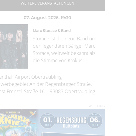
WEITERE VERANSTALTUNGEN
07. August 2026
, 19:30
Marc Storace & Band
Storace ist die neue Band um
den legendären Sänger Marc
Storace, weltweit bekannt als
die Stimme von Krokus.
enthall Airport Obertraubling
werbegebiet An der Regensburger Straße,
nst-Frenzel-Straße 16
|
93083
Obertraubling
WERBUNG