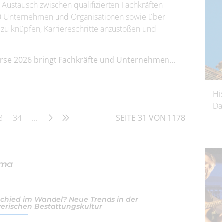
n Austausch zwischen qualifizierten Fachkräften
00 Unternehmen und Organisationen sowie über
zu knüpfen, Karriereschritte anzustoßen und
örse 2026 bringt Fachkräfte und Unternehmen...
Hi
Da
3
34
...
SEITE 31 VON 1178
ama
chied im Wandel? Neue Trends in der
erischen Bestattungskultur