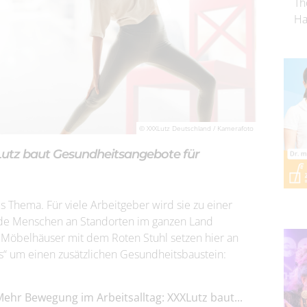
Th
Ha
© XXXLutz Deutschland / Kamerafoto
Lutz baut Gesundheitsangebote für
s Thema. Für viele Arbeitgeber wird sie zu einer
nde Menschen an Standorten im ganzen Land
ie Möbelhäuser mit dem Roten Stuhl setzen hier an
s“ um einen zusätzlichen Gesundheitsbaustein:
Mehr Bewegung im Arbeitsalltag: XXXLutz baut...