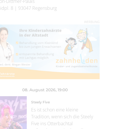
on-Dittmer-Palais
idpl. 8
|
93047
Regensburg
WERBUNG
08. August 2026
, 19:00
Steely Five
Es ist schon eine kleine
Tradition, wenn sich die Steely
Five ins Otterbachtal