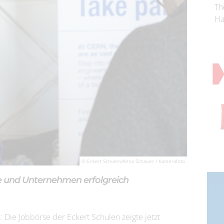
Th
Ha
© Eckert Schulen/Anna Schauer / Kamerafoto
te und Unternehmen erfolgreich
 Die Jobbörse der Eckert Schulen zeigte jetzt