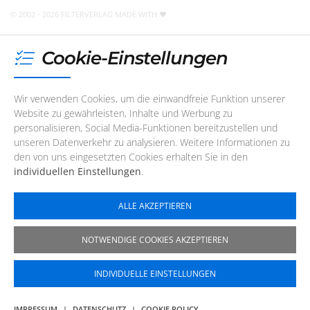
jederzeit
eine E-Mail
schreiben
!
© 2002 - 2026 FILTERVERLAG
MADE WITH
Cookie-Einstellungen
Wir verwenden Cookies, um die einwandfreie Funktion unserer
Website zu gewährleisten, Inhalte und Werbung zu
personalisieren, Social Media-Funktionen bereitzustellen und
unseren Datenverkehr zu analysieren. Weitere Informationen zu
den von uns eingesetzten Cookies erhalten Sie in den
individuellen Einstellungen
.
ALLE AKZEPTIEREN
NOTWENDIGE COOKIES AKZEPTIEREN
INDIVIDUELLE EINSTELLUNGEN
IMPRESSUM
|
DATENSCHUTZ
|
COOKIE POLICY